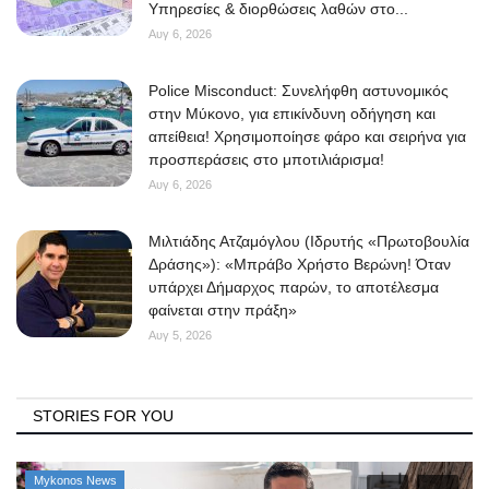
Υπηρεσίες & διορθώσεις λαθών στο...
Αυγ 6, 2026
Police Misconduct: Συνελήφθη αστυνομικός
στην Μύκονο, για επικίνδυνη οδήγηση και
απείθεια! Χρησιμοποίησε φάρο και σειρήνα για
προσπεράσεις στο μποτιλιάρισμα!
Αυγ 6, 2026
Μιλτιάδης Ατζαμόγλου (Ιδρυτής «Πρωτοβουλία
Δράσης»): «Μπράβο Χρήστο Βερώνη! Όταν
υπάρχει Δήμαρχος παρών, το αποτέλεσμα
φαίνεται στην πράξη»
Αυγ 5, 2026
STORIES FOR YOU
Mykonos News