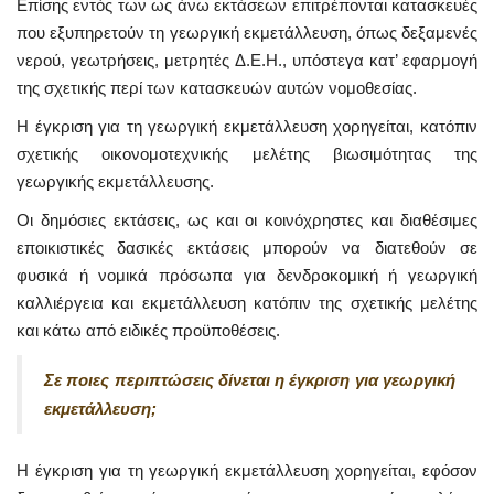
Επίσης εντός των ως άνω εκτάσεων επιτρέπονται κατασκευές
που εξυπηρετούν τη γεωργική εκμετάλλευση, όπως δεξαμενές
νερού, γεωτρήσεις, μετρητές Δ.Ε.Η., υπόστεγα κατ’ εφαρμογή
της σχετικής περί των κατασκευών αυτών νομοθεσίας.
Η έγκριση για τη γεωργική εκμετάλλευση χορηγείται, κατόπιν
σχετικής οικονομοτεχνικής μελέτης βιωσιμότητας της
γεωργικής εκμετάλλευσης.
Οι δημόσιες εκτάσεις, ως και οι κοινόχρηστες και διαθέσιμες
εποικιστικές δασικές εκτάσεις μπορούν να διατεθούν σε
φυσικά ή νομικά πρόσωπα για δενδροκομική ή γεωργική
καλλιέργεια και εκμετάλλευση κατόπιν της σχετικής μελέτης
και κάτω από ειδικές προϋποθέσεις.
Σε ποιες περιπτώσεις δίνεται η έγκριση για γεωργική
εκμετάλλευση;
Η έγκριση για τη γεωργική εκμετάλλευση χορηγείται, εφόσον