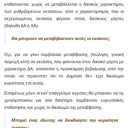
επιδοτούνται, χωρίς να μεταβάλλεται ο δασικός χαρακτήρας
των ρυθμιζόμενων εκτάσεων, ούτε ο χαρακτηρισμός που οι
εκχερσωμένες εκτάσεις φέρουν στους δασικούς χάρτες
(δηλαδή ΔΑ ή ΧΑ).
Θα μπορούν να μεταβιβαστούν αυτές οι εκτάσεις;
Όχι, για να γίνει συμβόλαιο μεταβίβασης (πώληση, γονική
παροχή κλπ) σε εκτάσεις που φαίνονται στον δασικό χάρτη με
χαρακτήρα ΔΑ, απαιτείται η προσκόμιση βεβαίωσης από την
οποία να προκύπτει ότι το Δημόσιο δεν έχει δικαίωμα
κυριότητος επί αυτής.
Επομένως μόνο οι κατ’ επάγγελμα αγρότες θα μπορούν να τις
χρησιμοποιούν για όσο διάστημα λαμβάνουν ευρωπαϊκές
επιδοτήσεις και χωρίς το δικαίωμα της μεταβίβασης.
Μπορεί ένας ιδιώτης να διεκδικήσει την κυριότητα
έκτασης;