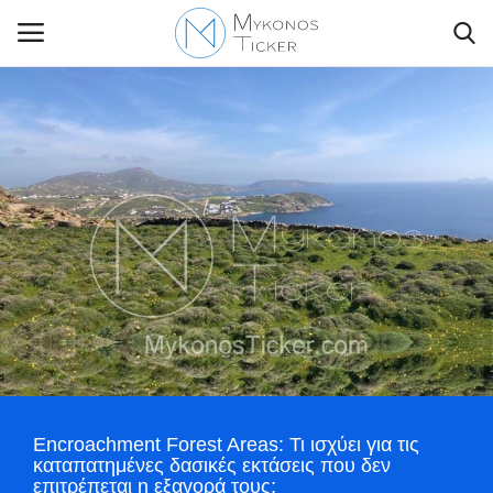
Contact Us
Politique
Business
Travel
World
Encroachment Forest Areas: Τι ισχύει για τις
Style Adorés
καταπατημένες δασικές εκτάσεις που δεν
επιτρέπεται η εξαγορά τους;