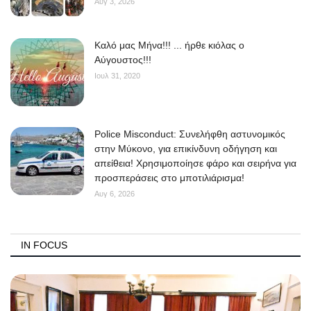
Αυγ 3, 2026
Kαλό μας Μήνα!!! ... ήρθε κιόλας ο
Αύγουστος!!!
Ιουλ 31, 2020
Police Misconduct: Συνελήφθη αστυνομικός
στην Μύκονο, για επικίνδυνη οδήγηση και
απείθεια! Χρησιμοποίησε φάρο και σειρήνα για
προσπεράσεις στο μποτιλιάρισμα!
Αυγ 6, 2026
IN FOCUS