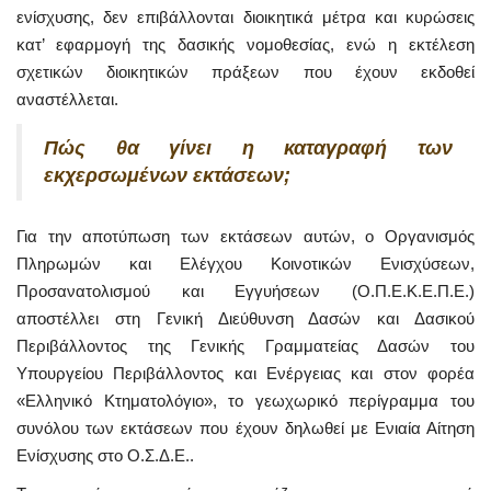
ενίσχυσης, δεν επιβάλλονται διοικητικά μέτρα και κυρώσεις
κατ’ εφαρμογή της δασικής νομοθεσίας, ενώ η εκτέλεση
σχετικών διοικητικών πράξεων που έχουν εκδοθεί
αναστέλλεται.
Πώς θα γίνει η καταγραφή των
εκχερσωμένων εκτάσεων;
Για την αποτύπωση των εκτάσεων αυτών, ο Οργανισμός
Πληρωμών και Ελέγχου Κοινοτικών Ενισχύσεων,
Προσανατολισμού και Εγγυήσεων (Ο.Π.Ε.Κ.Ε.Π.Ε.)
αποστέλλει στη Γενική Διεύθυνση Δασών και Δασικού
Περιβάλλοντος της Γενικής Γραμματείας Δασών του
Υπουργείου Περιβάλλοντος και Ενέργειας και στον φορέα
«Ελληνικό Κτηματολόγιο», το γεωχωρικό περίγραμμα του
συνόλου των εκτάσεων που έχουν δηλωθεί με Ενιαία Αίτηση
Ενίσχυσης στο Ο.Σ.Δ.Ε..