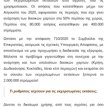
των εκχερσωμένων εκτάσεων από αγρότες που τις
χρησιμοποιούν. Οι αιτήσεις που κατατέθηκαν μέχρι τον
Αύγουστο του 2020, αφορούσαν τις περιοχές που είχε γίνει
ανάρτηση των δασικών χαρτών στο 50% περίπου της χώρας.
Περίπου στις 80.000 αιτήσεις κατατέθηκαν για 400.000
στρέμματα.
Ωστόσο με την απόφαση 710/2020 το Συμβούλιο της
Επικρατείας, ακύρωσε τις σχετικές Υπουργικές Αποφάσεις, με
αποτέλεσμα να μην προχωρήσει η διαδικασία της εξαγοράς.
Μάλιστα το πρόβλημα γιγαντώθηκε στη συνέχεια με την
ανάρτηση και των υπολοίπων δασικών χαρτών (Κρήτη,
Δωδεκάνησα, Κυκλάδες, Ιόνια κλπ περιοχών) και εκτιμάται ότι
το σύνολο των εκχερσωμένων εκτάσεων ξεπερνά το
2.000.000 στρέμματα!
Τι ρυθμίσεις ισχύουν για τις εκχερσωμένες εκτάσεις;
Δίνεται το δικαίωμα χρήσης από τους αγρότες για όσο