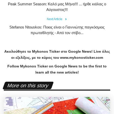
Peak Summer Season: Kαλό μας Μήνα!!! ... ήρθε κιόλας ο
Αύγουστος!!!
Next Article
Stefanos Ntouskos: Ποιος είναι ο Γιαννιώτης παγκόσμιος
πρωταθλητής - Από τον στίβο...
Ακολούθησε το
Mykonos
Ticker
στο
Google
News
!
Live
όλες
οι εξελίξεις, με το κύρος του
www
.
mykonosticker
.
com
Follow Mykonos Ticker on
Google News
to be the first to
learn all the new articles!
More on this story