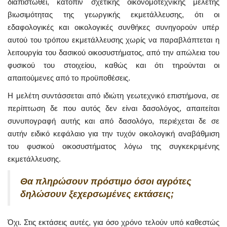
διαπιστωθεί, κατόπιν σχετικής οικονομοτεχνικής μελέτης
βιωσιμότητας της γεωργικής εκμετάλλευσης, ότι οι
εδαφολογικές και οικολογικές συνθήκες συνηγορούν υπέρ
αυτού του τρόπου εκμετάλλευσης χωρίς να παραβλάπτεται η
λειτουργία του δασικού οικοσυστήματος, από την απώλεια του
φυσικού του στοιχείου, καθώς και ότι τηρούνται οι
απαιτούμενες από το προϋποθέσεις.
Η μελέτη συντάσσεται από ιδιώτη γεωτεχνικό επιστήμονα, σε
περίπτωση δε που αυτός δεν είναι δασολόγος, απαιτείται
συνυπογραφή αυτής και από δασολόγο, περιέχεται δε σε
αυτήν ειδικό κεφάλαιο για την τυχόν οικολογική αναβάθμιση
του φυσικού οικοσυστήματος λόγω της συγκεκριμένης
εκμετάλλευσης.
Θα πληρώσουν πρόστιμο όσοι αγρότες
δηλώσουν ξεχερσωμένες εκτάσεις;
Όχι. Στις εκτάσεις αυτές, για όσο χρόνο τελούν υπό καθεστώς