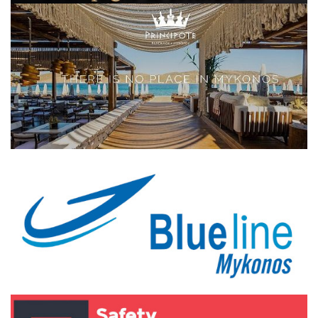
Elections 2023
Γλώσσα
Ελληνικά
English