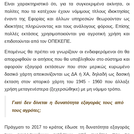
Είναι χαρακτηριστικό ότι, για τα συγκεκριμένα ακίνητα, οι
πολίτες που τα κατέχουν έχουν νόμιμους τίτλους ιδιοκτησίας
έναντι της Εφορίας και άλλων υπηρεσιών θεωρούνταν ως
ιδιοκτήτες πληρώνοντας και τους ανάλογους φόρους. Επίσης
πολλές εκτάσεις χρησιμοποιούνται για αγροτική χρήση και
επιδοτούνται από τον ΟΠΕΚΕΠΕ.
Επομένως θα πρέπει να γνωρίζουν οι ενδιαφερόμενοι ότι θα
απορριφθούν οι αιτήσεις που θα υποβληθούν στο σύστημα και
αφορούν εξαγορά εκτάσεων που στον μερικώς κυρωμένο
δασικό χάρτη απεικονίζονται ως ΔΑ ή ΧΑ, δηλαδή ως δασική
έκταση στον ιστορικό χάρτη του 1945 - 1960 που άλλαξε
χρήση μεταγενέστερα (ξεχερσώθηκε) με μη νόμιμο τρόπο.
Γιατί δεν δίνεται η δυνατότητα εξαγοράς τους από
τους αγρότες;
Πράγματι το 2017 το κράτος έδωσε τη δυνατότητα εξαγοράς