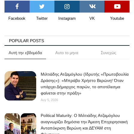
Facebook
Twitter
Instagram
VK
Youtube
POPULAR POSTS
Αυτή την εβδομάδα
Αυτο το μηνα
Συνεχώς
Μιλτιάδης Ατζαμόγλου (Ιδρυτής «Πρωτοβουλία
Δράσης»): «Μπράβο Χρήστο Βερώνη! Όταν
υπάρχει Δήμαρχος παρών, το αποτέλεσμα
φαίνεται στην πράξη»
Αυγ 5, 2026
Political Maturity: Ο Μιλτιάδης Ατζαμόγλου
αναγνωρίζει δημόσια την Άμεση Επιχειρησιακή
Ανταπόκριση Βερώνη και ΔΕΥΑΜ στη