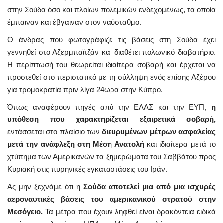
στην Σούδα όσο και πλοίων πολεμικών ενδεχομένως, τα οποία
έμπαιναν και έβγαιναν στον ναύσταθμο.
Ο άνδρας που φωτογράφιζε τις βάσεις στη Σούδα έχει
γεννηθεί στο Αζερμπαϊτζάν και διαθέτει πολωνικό διαβατήριο.
Η περίπτωσή του θεωρείται ιδιαίτερα σοβαρή και έρχεται να
προστεθεί στο περιστατικό με τη σύλληψη ενός επίσης Αζέρου
για τρομοκρατία πριν λίγα 24ωρα στην Κύπρο.
Όπως αναφέρουν πηγές από την ΕΛΑΣ και την ΕΥΠ,
η
υπόθεση που χαρακτηρίζεται εξαιρετικά σοβαρή,
εντάσσεται στο πλαίσιο των
διευρυμένων μέτρων ασφαλείας
μετά την ανάφλεξη στη Μέση Ανατολή
και ιδιαίτερα μετά το
χτύπημα των Αμερικανών τα ξημερώματα του Σαββάτου προς
Κυριακή στις πυρηνικές εγκαταστάσεις του Ιράν.
Ας μην ξεχνάμε ότι η
Σούδα αποτελεί μια από μια ισχυρές
αεροναυτικές βάσεις του αμερικανικού στρατού στην
Μεσόγειο.
Τα μέτρα που έχουν ληφθεί είναι δρακόντεια ειδικά