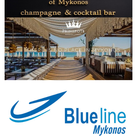
Elections 2023
Γλώσσα
Ελληνικά
English