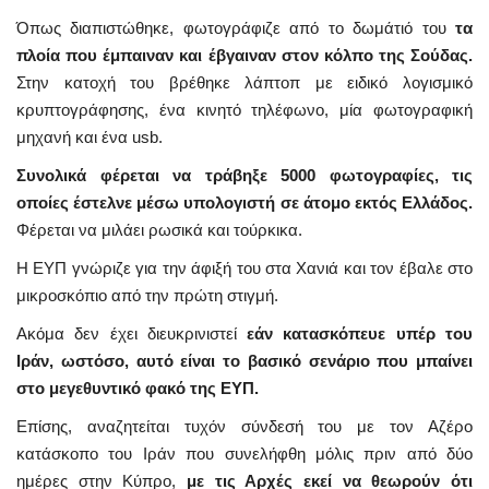
Όπως διαπιστώθηκε, φωτογράφιζε από το δωμάτιό του
τα
πλοία που έμπαιναν και έβγαιναν στον κόλπο της Σούδας.
Στην κατοχή του βρέθηκε λάπτοπ με ειδικό λογισμικό
κρυπτογράφησης, ένα κινητό τηλέφωνο, μία φωτογραφική
μηχανή και ένα usb.
Συνολικά φέρεται να τράβηξε 5000 φωτογραφίες, τις
οποίες έστελνε μέσω υπολογιστή σε άτομο εκτός Ελλάδος.
Φέρεται να μιλάει ρωσικά και τούρκικα.
Η ΕΥΠ γνώριζε για την άφιξή του στα Χανιά και τον έβαλε στο
μικροσκόπιο από την πρώτη στιγμή.
Ακόμα δεν έχει διευκρινιστεί
εάν κατασκόπευε υπέρ του
Ιράν, ωστόσο, αυτό είναι το βασικό σενάριο που μπαίνει
στο μεγεθυντικό φακό της ΕΥΠ.
Επίσης, αναζητείται τυχόν σύνδεσή του με τον Αζέρο
κατάσκοπο του Ιράν που συνελήφθη μόλις πριν από δύο
ημέρες στην Κύπρο,
με τις Αρχές εκεί να θεωρούν ότι