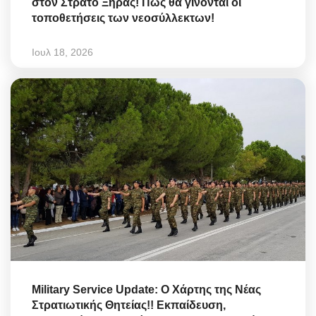
στον Στρατό Ξηράς! Πώς θα γίνονται οι
τοποθετήσεις των νεοσύλλεκτων!
Ιουλ 18, 2026
Military Service Update: Ο Χάρτης της Νέας
Στρατιωτικής Θητείας!! Εκπαίδευση,