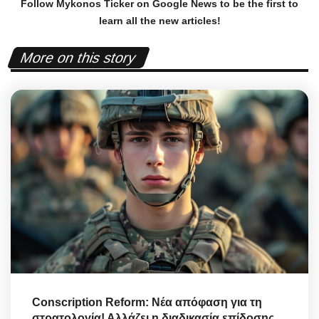
Follow Mykonos Ticker on
Google News
to be the first to
learn all the new articles!
More on this story
Conscription Reform: Νέα απόφαση για τη
στρατολογία! Αλλάζει η διαδικασία επίδοσης