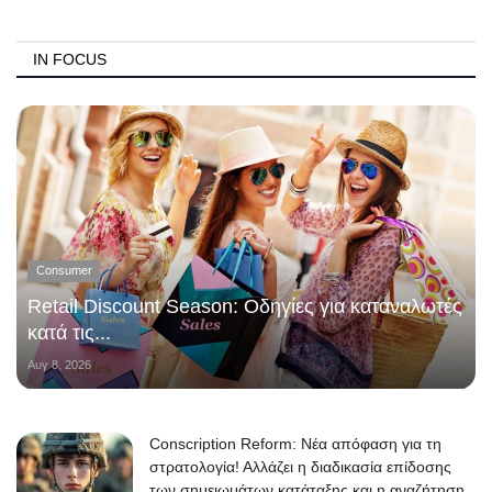
IN FOCUS
Consumer
Retail Discount Season: Οδηγίες για καταναλωτές
κατά τις...
Αυγ 8, 2026
Conscription Reform: Νέα απόφαση για τη
στρατολογία! Αλλάζει η διαδικασία επίδοσης
των σημειωμάτων κατάταξης και η αναζήτηση