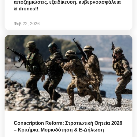
αποζημιώσεις, εξειδίκευση, κυβερνοασφάλεια
& drones!!
Φεβ 22, 2026
Conscription Reform: Στρατιωτική Θητεία 2026
– Κριτήρια, Μοριοδότηση & E-Δήλωση