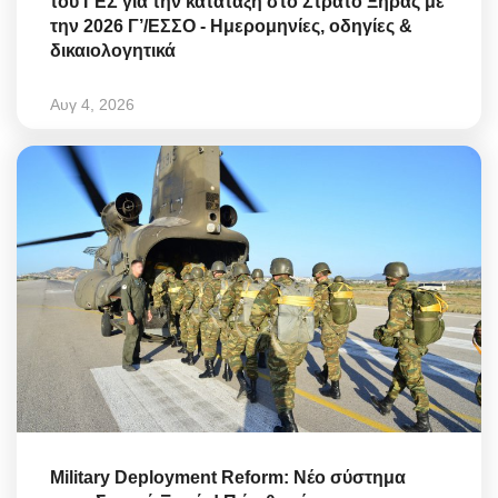
του ΓΕΣ για την κατάταξη στο Στρατό Ξηράς με
την 2026 Γ’/ΕΣΣΟ - Ημερομηνίες, οδηγίες &
δικαιολογητικά
Αυγ 4, 2026
Military Deployment Reform: Νέο σύστημα