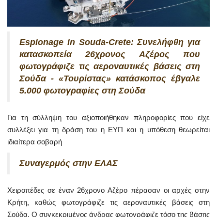
Espionage in Souda-Crete: Συνελήφθη για
κατασκοπεία 26χρονος Αζέρος που
φωτογράφιζε τις αεροναυτικές βάσεις στη
Σούδα - «Τουρίστας» κατάσκοπος έβγαλε
5.000 φωτογραφίες στη Σούδα
Για τη σύλληψη του αξιοποιήθηκαν πληροφορίες που είχε
συλλέξει για τη δράση του η ΕΥΠ και η υπόθεση θεωρείται
ιδιαίτερα σοβαρή
Συναγερμός στην ΕΛΑΣ
Χειροπέδες σε έναν 26χρονο Αζέρο πέρασαν οι αρχές στην
Κρήτη, καθώς φωτογράφιζε τις αεροναυτικές βάσεις στη
Σούδα. Ο συγκεκριμένος άνδρας φωτογράφιζε τόσο της βάσης