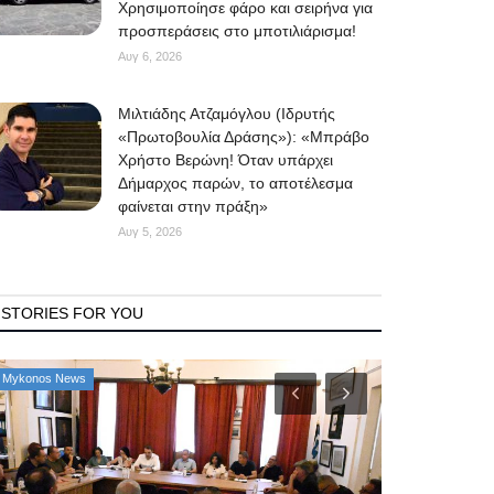
Χρησιμοποίησε φάρο και σειρήνα για
προσπεράσεις στο μποτιλιάρισμα!
Αυγ 6, 2026
Μιλτιάδης Ατζαμόγλου (Ιδρυτής
«Πρωτοβουλία Δράσης»): «Μπράβο
Χρήστο Βερώνη! Όταν υπάρχει
Δήμαρχος παρών, το αποτέλεσμα
φαίνεται στην πράξη»
Αυγ 5, 2026
STORIES FOR YOU
Mykonos News
Property