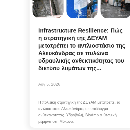
Infrastructure Resilience: Πώς
η στρατηγική της ΔΕΥΑΜ
μετατρέπει το αντλιοστάσιο της
Αλευκάνδρας σε πυλώνα
υδραυλικής ανθεκτικότητας του
δικτύου λυμάτων της...
Αυγ 5, 2026
Η πολιτική στρατηγική της ΔΕΥΑΜ μετατρέπει το
αντλιοστάσιο Αλευκάνδρας σε υπόδειγμα
ανθεκτικότητας. Υδροβολή, BioAmp & θεσμική
μέριμνα στη Μύκονο.