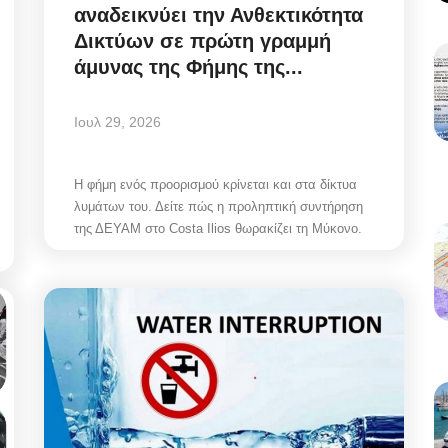
αναδεικνύει την Ανθεκτικότητα
Δικτύων σε πρώτη γραμμή
άμυνας της Φήμης της...
Ιουλ 29, 2026
Η φήμη ενός προορισμού κρίνεται και στα δίκτυα
λυμάτων του. Δείτε πώς η προληπτική συντήρηση
της ΔΕΥΑΜ στο Costa Ilios θωρακίζει τη Μύκονο.