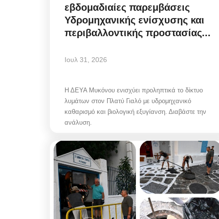
εβδομαδιαίες παρεμβάσεις
Υδρομηχανικής ενίσχυσης και
περιβαλλοντικής προστασίας...
Ιουλ 31, 2026
Η ΔΕΥΑ Μυκόνου ενισχύει προληπτικά το δίκτυο
λυμάτων στον Πλατύ Γιαλό με υδρομηχανικό
καθαρισμό και βιολογική εξυγίανση. Διαβάστε την
ανάλυση.