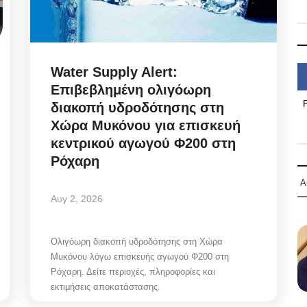
Water Supply Alert:
Επιβεβλημένη ολιγόωρη
διακοπή υδροδότησης στη
Χώρα Μυκόνου για επισκευή
κεντρικού αγωγού Φ200 στη
Ρόχαρη
Α
Αυγ 2, 2026
Ολιγόωρη διακοπή υδροδότησης στη Χώρα
Μυκόνου λόγω επισκευής αγωγού Φ200 στη
Ρόχαρη. Δείτε περιοχές, πληροφορίες και
εκτιμήσεις αποκατάστασης.