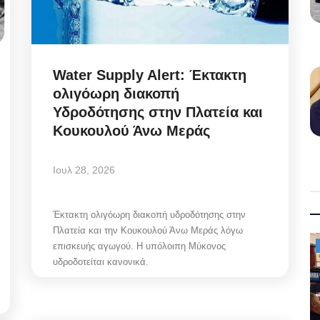
Water Supply Alert: Έκτακτη
ολιγόωρη διακοπή
Υδροδότησης στην Πλατεία και
Κουκουλού Άνω Μεράς
Ιουλ 28, 2026
Έκτακτη ολιγόωρη διακοπή υδροδότησης στην
Πλατεία και την Κουκουλού Άνω Μεράς λόγω
Mykonos News
επισκευής αγωγού. Η υπόλοιπη Μύκονος
υδροδοτείται κανονικά.