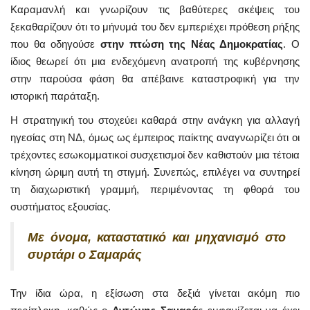
Καραμανλή και γνωρίζουν τις βαθύτερες σκέψεις του
ξεκαθαρίζουν ότι το μήνυμά του δεν εμπεριέχει πρόθεση ρήξης
που θα οδηγούσε
στην πτώση της Νέας Δημοκρατίας
. Ο
ίδιος θεωρεί ότι μια ενδεχόμενη ανατροπή της κυβέρνησης
στην παρούσα φάση θα απέβαινε καταστροφική για την
ιστορική παράταξη.
Η στρατηγική του στοχεύει καθαρά στην ανάγκη για αλλαγή
ηγεσίας στη ΝΔ, όμως ως έμπειρος παίκτης αναγνωρίζει ότι οι
τρέχοντες εσωκομματικοί συσχετισμοί δεν καθιστούν μια τέτοια
κίνηση ώριμη αυτή τη στιγμή. Συνεπώς, επιλέγει να συντηρεί
τη διαχωριστική γραμμή, περιμένοντας τη φθορά του
συστήματος εξουσίας.
Με όνομα, καταστατικό και μηχανισμό στο
συρτάρι ο Σαμαράς
Την ίδια ώρα, η εξίσωση στα δεξιά γίνεται ακόμη πιο