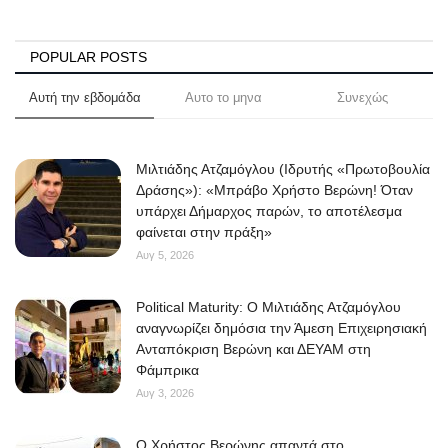
POPULAR POSTS
Αυτή την εβδομάδα
Αυτο το μηνα
Συνεχώς
Μιλτιάδης Ατζαμόγλου (Ιδρυτής «Πρωτοβουλία
Δράσης»): «Μπράβο Χρήστο Βερώνη! Όταν
υπάρχει Δήμαρχος παρών, το αποτέλεσμα
φαίνεται στην πράξη»
Αυγ 5, 2026
Political Maturity: Ο Μιλτιάδης Ατζαμόγλου
αναγνωρίζει δημόσια την Άμεση Επιχειρησιακή
Ανταπόκριση Βερώνη και ΔΕΥΑΜ στη
Φάμπρικα
Αυγ 3, 2026
O Χρήστος Βερώνης απαντά στο