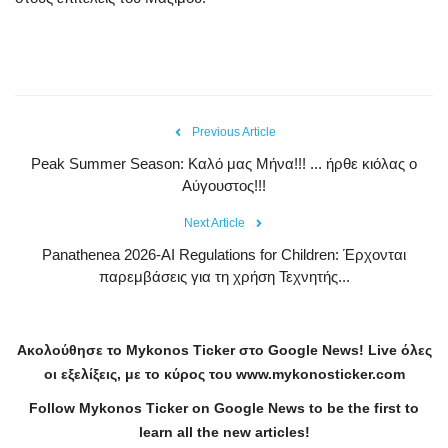
Previous Article
Peak Summer Season: Kαλό μας Μήνα!!! ... ήρθε κιόλας ο
Αύγουστος!!!
Next Article
Panathenea 2026-AI Regulations for Children: Έρχονται
παρεμβάσεις για τη χρήση Τεχνητής...
Ακολούθησε το
Mykonos
Ticker
στο
Google
News
!
Live
όλες
οι εξελίξεις, με το κύρος του
www
.
mykonosticker
.
com
Follow Mykonos Ticker on
Google News
to be the first to
learn all the new articles!