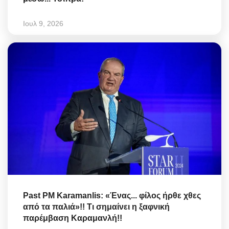
Ιουλ 9, 2026
Past PM Karamanlis: «Ένας... φίλος ήρθε χθες
από τα παλιά»!! Τι σημαίνει η ξαφνική
παρέμβαση Καραμανλή!!