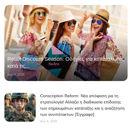
Consumer
Retail Discount Season: Οδηγίες για καταναλωτές
κατά τις...
Αυγ 8, 2026
Conscription Reform: Νέα απόφαση για τη
στρατολογία! Αλλάζει η διαδικασία επίδοσης
των σημειωμάτων κατάταξης και η αναζήτηση
των ανυπότακτων [Έγγραφο]
Αυγ 8, 2026