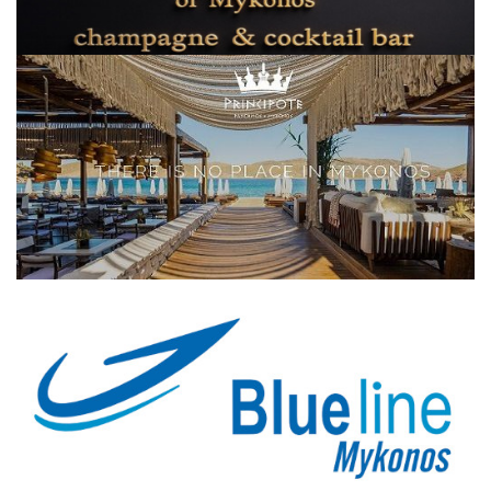
Elections 2023
Γλώσσα
Ελληνικά
English