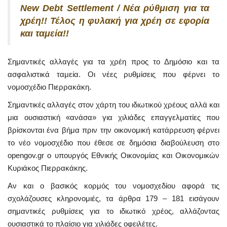
New Debt Settlement / Νέα ρύθμιση για τα
χρέη!! Τέλος η φυλακή για χρέη σε εφορία
και ταμεία!!
Σημαντικές αλλαγές για τα χρέη προς το Δημόσιο και τα
ασφαλιστικά ταμεία. Οι νέες ρυθμίσεις που φέρνει το
νομοσχέδιο Πιερρακάκη.
Σημαντικές αλλαγές στον χάρτη του ιδιωτικού χρέους αλλά και
μια ουσιαστική «ανάσα» για χιλιάδες επαγγελματίες που
βρίσκονται ένα βήμα πριν την οικονομική κατάρρευση φέρνει
το νέο νομοσχέδιο που έθεσε σε δημόσια διαβούλευση στο
opengov.gr ο υπουργός Εθνικής Οικονομίας και Οικονομικών
Κυριάκος Πιερρακάκης.
Αν και ο βασικός κορμός του νομοσχεδίου αφορά τις
σχολάζουσες κληρονομιές, τα άρθρα 179 – 181 εισάγουν
σημαντικές ρυθμίσεις για το ιδιωτικό χρέος, αλλάζοντας
ουσιαστικά το πλαίσιο για χιλιάδες οφειλέτες.