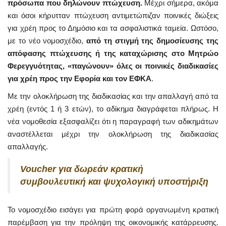
πρόσωπα που δηλώνουν πτώχευση.
Μέχρι σήμερα, ακόμα
και όσοι κήρυτταν πτώχευση αντιμετώπιζαν ποινικές διώξεις
για χρέη προς το Δημόσιο και τα ασφαλιστικά ταμεία. Ωστόσο,
με το νέο νομοσχέδιο,
από τη στιγμή της δημοσίευσης της
απόφασης πτώχευσης ή της καταχώρισης στο Μητρώο
Φερεγγυότητας, «παγώνουν» όλες οι ποινικές διαδικασίες
για χρέη προς την Εφορία και τον ΕΦΚΑ
.
Με την ολοκλήρωση της διαδικασίας και την απαλλαγή από τα
χρέη (εντός 1 ή 3 ετών), το αδίκημα διαγράφεται πλήρως. Η
νέα νομοθεσία εξασφαλίζει ότι η παραγραφή των αδικημάτων
αναστέλλεται μέχρι την ολοκλήρωση της διαδικασίας
απαλλαγής.
Voucher για δωρεάν κρατική
συμβουλευτική και ψυχολογική υποστήριξη
Το νομοσχέδιο εισάγει για πρώτη φορά οργανωμένη κρατική
παρέμβαση για την πρόληψη της οικονομικής κατάρρευσης.