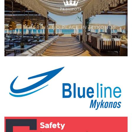
Elections 2023
Γλώσσα
Ελληνικά
English