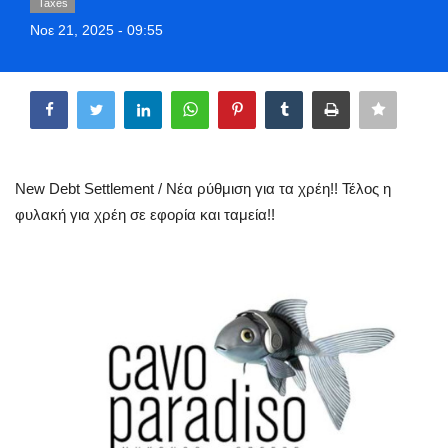
Taxes
Greece
Νοε 21, 2025 - 09:55
Entertainment
Share
Arts & Culture
Mykonos
New Debt Settlement / Νέα ρύθμιση για τα χρέη!! Τέλος η
φυλακή για χρέη σε εφορία και ταμεία!!
Mykonos Ticker TV
Sport
Sustainability
Health
In Pictures