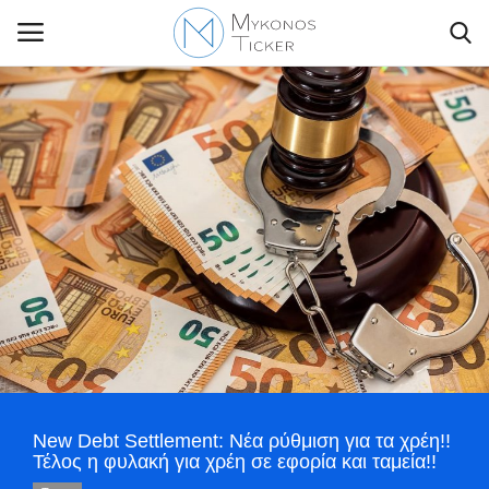
Contact Us
Politique
Business
Travel
World
New Debt Settlement: Νέα ρύθμιση για τα χρέη!!
Style Adorés
Τέλος η φυλακή για χρέη σε εφορία και ταμεία!!