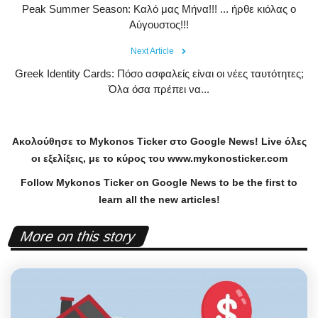
Peak Summer Season: Kαλό μας Μήνα!!! ... ήρθε κιόλας ο
Αύγουστος!!!
Next Article
Greek Identity Cards: Πόσο ασφαλείς είναι οι νέες ταυτότητες;
Όλα όσα πρέπει να...
Ακολούθησε το
Mykonos
Ticker
στο
Google
News
!
Live
όλες
οι εξελίξεις, με το κύρος του
www
.
mykonosticker
.
com
Follow Mykonos Ticker on
Google News
to be the first to
learn all the new articles!
More on this story