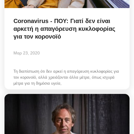
Coronavirus - ΠΟΥ: Γιατί δεν είναι
αρκετή η απαγόρευση κυκλοφορίας
για τον κορονοϊό
Μαρ 23, 2020
Τη διαπίστωση ότι δεν αρκεί η απαγόρευση κυκλοφορίας για
τον κορονοϊό, αλλά χρειάζονται άλλα μέτρα, όπως ισχυρά
μέτρα για τη δημόσια υγεία,