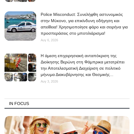
Police Misconduct: Συνελήφθη αστυνομικός
στην Μύκονο, για επικίνδυνη οδήγηση και
απείθεια! Χρησιμοποίησε φάρο και σειρήνα για
προσπεράσεις στο μποτιλιάρισμα!
Αυγ 6, 2026
Η άμεση επιχειρησιακή ανταπόκριση της
Διοίκησης Βερώνη στη Φάμπρικα μετατρέπει
την Αποτελεσματική Διαχείριση σε πολιτικό
μήνυμα Διακυβέρνησης και Θεσμικής...
Αυγ 3, 2026
IN FOCUS