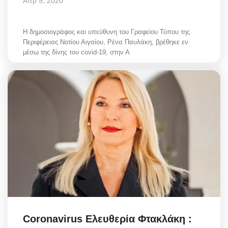
Απρ 5, 2020
Η δημοσιογράφος και υπεύθυνη του Γραφείου Τύπου της
Περιφέρειας Νοτίου Αιγαίου, Ρένα Παυλάκη, βρέθηκε εν
μέσω της δίνης του covid-19, στην Α
Coronavirus Ελευθερία Φτακλάκη :