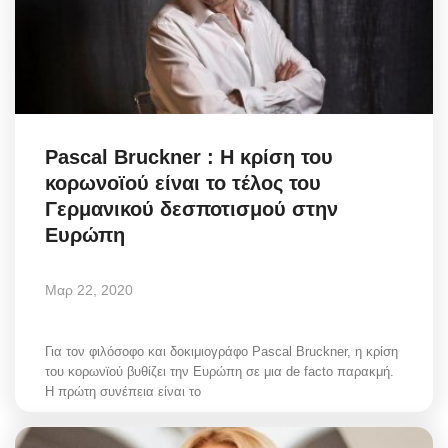
Pascal Bruckner : Η κρίση του
κορωνοϊού είναι το τέλος του
Γερμανικού δεσποτισμού στην
Ευρώπη
Μαρ 22, 2020
Για τον φιλόσοφο και δοκιμιογράφο Pascal Bruckner, η κρίση
του κορωνϊού βυθίζει την Ευρώπη σε μια de facto παρακμή.
Η πρώτη συνέπεια είναι το