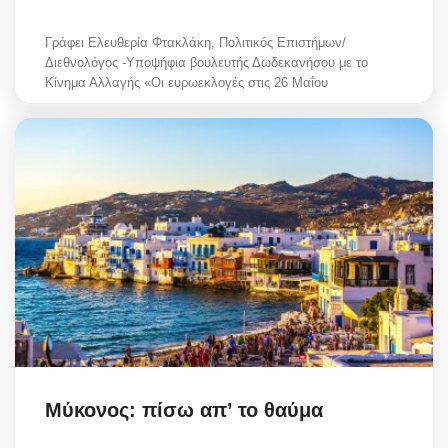
Γράφει Ελευθερία Φτακλάκη, Πολιτικός Επιστήμων/
Διεθνολόγος -Υποψήφια βουλευτής Δωδεκανήσου με το
Κίνημα Αλλαγής «Οι ευρωεκλογές στις 26 Μαΐου
Μύκονος: πίσω απ’ το θαύμα