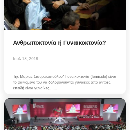
Ανθρωποκτονία ή Γυναικοκτονία?
Ιουλ 18, 2019
Της Μαρίας Σταυρακοπούλου* Γυναικοκτονία (femicide) είναι
το φαινόμενο του να δολοφονούνται γυναίκες από άντρες,
επειδή είναι γυναίκες.......