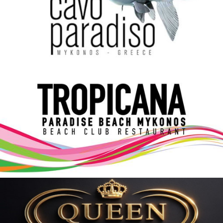
Elections 2023
Γλώσσα
Ελληνικά
English