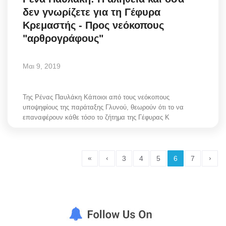
δεν γνωρίζετε για τη Γέφυρα
Κρεμαστής - Προς νεόκοπους
"αρθρογράφους"
Μαι 9, 2019
Της Ρένας Παυλάκη Κάποιοι από τους νεόκοπους
υποψηφίους της παράταξης Γλυνού, θεωρούν ότι το να
επαναφέρουν κάθε τόσο το ζήτημα της Γέφυρας Κ
«
‹
›
3
4
5
6
7