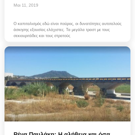
Μαι 11, 2019
Ο καπιταλισμός εδώ είναι πούρος, οι δυνατότητες αυτοτελούς
άσκησης εξουσίας ελάχιστες. Τα μεγάλα τραστ με τους
σεκιουριτάδες και τους στρατούς
Ρένα Παυλάκη: Η αλήθεια και όσα