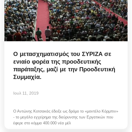
Ο μετασχηματισμός του ΣΥΡΙΖΑ σε
ενιαίο φορέα της προοδευτικής
παράταξης, μαζί με την Προοδευτική
Συμμαχία.
Ιουλ 11, 2019
Ο Αντώνης Κοτσακάς έδειξε ως δρόμο το «μοντέλο Κόρμπιν»
- το μεγάλο εγχείρημα της διεύρυνσης των Εργατικών που
έφερε στο κόμμα 400.000 νέα μέλ