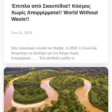
Έπιπλα από Σκουπίδια!! Κόσμος
Χωρίς Απορρίμματα!! World Without
Waste!!
Σεπ 11, 2019
Στην παγκόσμια σύνοδο του Νταβός, το 2018, η Coca-Cola
δεσμεύτηκε να δουλέψει για ένα Κόσμο Χωρίς
Απορρίμματα........ Ένα φιλόδοξο σχέδιο το