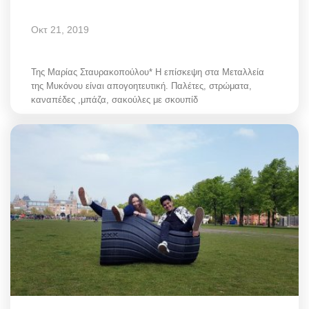
Οκτ 21, 2019
Της Μαρίας Σταυρακοπούλου* Η επίσκεψη στα Μεταλλεία
της Μυκόνου είναι απογοητευτική. Παλέτες, στρώματα,
καναπέδες ,μπάζα, σακούλες με σκουπίδ