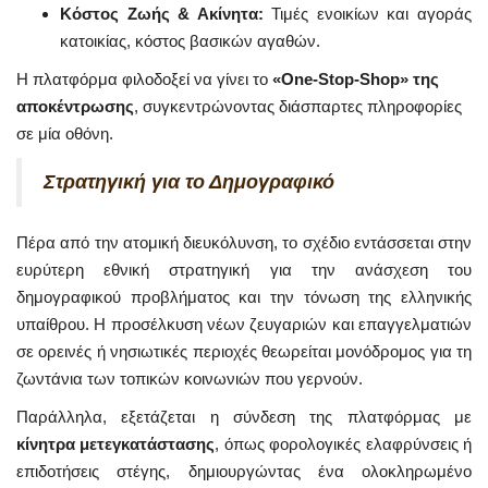
Κόστος Ζωής & Ακίνητα:
Τιμές ενοικίων και αγοράς
κατοικίας, κόστος βασικών αγαθών.
Η πλατφόρμα φιλοδοξεί να γίνει το
«One-Stop-Shop» της
αποκέντρωσης
, συγκεντρώνοντας διάσπαρτες πληροφορίες
σε μία οθόνη.
Στρατηγική για το Δημογραφικό
Πέρα από την ατομική διευκόλυνση, το σχέδιο εντάσσεται στην
ευρύτερη εθνική στρατηγική για την ανάσχεση του
δημογραφικού προβλήματος και την τόνωση της ελληνικής
υπαίθρου. Η προσέλκυση νέων ζευγαριών και επαγγελματιών
σε ορεινές ή νησιωτικές περιοχές θεωρείται μονόδρομος για τη
ζωντάνια των τοπικών κοινωνιών που γερνούν.
Παράλληλα, εξετάζεται η σύνδεση της πλατφόρμας με
κίνητρα μετεγκατάστασης
, όπως φορολογικές ελαφρύνσεις ή
επιδοτήσεις στέγης, δημιουργώντας ένα ολοκληρωμένο