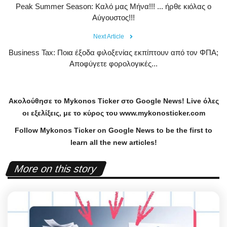
Peak Summer Season: Kαλό μας Μήνα!!! ... ήρθε κιόλας ο
Αύγουστος!!!
Next Article
Business Tax: Ποια έξοδα φιλοξενίας εκπίπτουν από τον ΦΠΑ;
Αποφύγετε φορολογικές...
Ακολούθησε το
Mykonos
Ticker
στο
Google
News
!
Live
όλες
οι εξελίξεις, με το κύρος του
www
.
mykonosticker
.
com
Follow Mykonos Ticker on
Google News
to be the first to
learn all the new articles!
More on this story