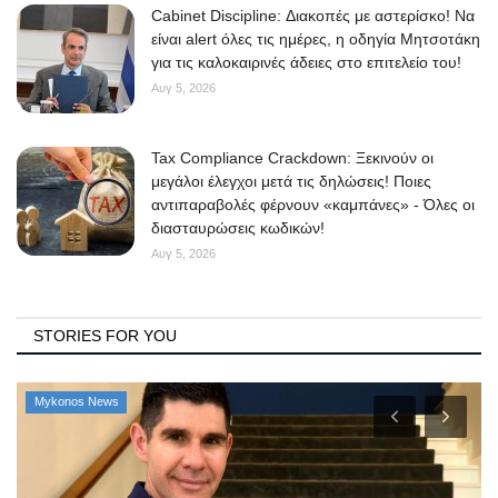
Cabinet Discipline: Διακοπές με αστερίσκο! Να
είναι alert όλες τις ημέρες, η οδηγία Μητσοτάκη
για τις καλοκαιρινές άδειες στο επιτελείο του!
Αυγ 5, 2026
Tax Compliance Crackdown: Ξεκινούν οι
μεγάλοι έλεγχοι μετά τις δηλώσεις! Ποιες
αντιπαραβολές φέρνουν «καμπάνες» - Όλες οι
διασταυρώσεις κωδικών!
Αυγ 5, 2026
STORIES FOR YOU
Mykonos News