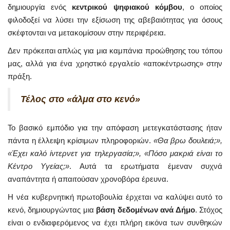
δημιουργία ενός
κεντρικού ψηφιακού κόμβου
, ο οποίος
φιλοδοξεί να λύσει την εξίσωση της αβεβαιότητας για όσους
σκέφτονται να μετακομίσουν στην περιφέρεια.
Δεν πρόκειται απλώς για μια καμπάνια προώθησης του τόπου
μας, αλλά για ένα χρηστικό εργαλείο «αποκέντρωσης» στην
πράξη.
Τέλος στο «άλμα στο κενό»
Το βασικό εμπόδιο για την απόφαση μετεγκατάστασης ήταν
πάντα η έλλειψη κρίσιμων πληροφοριών.
«Θα βρω δουλειά;»,
«Έχει καλό ίντερνετ για τηλεργασία;», «Πόσο μακριά είναι το
Κέντρο Υγείας;»
. Αυτά τα ερωτήματα έμεναν συχνά
αναπάντητα ή απαιτούσαν χρονοβόρα έρευνα.
Η νέα κυβερνητική πρωτοβουλία έρχεται να καλύψει αυτό το
κενό, δημιουργώντας μια
βάση δεδομένων ανά Δήμο
. Στόχος
είναι ο ενδιαφερόμενος να έχει πλήρη εικόνα των συνθηκών