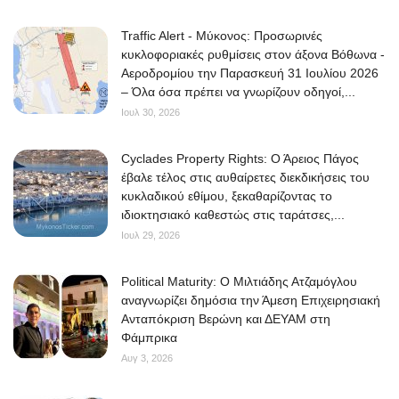
Traffic Alert - Μύκονος: Προσωρινές
κυκλοφοριακές ρυθμίσεις στον άξονα Βόθωνα -
Αεροδρομίου την Παρασκευή 31 Ιουλίου 2026
– Όλα όσα πρέπει να γνωρίζουν οδηγοί,...
Ιουλ 30, 2026
Cyclades Property Rights: Ο Άρειος Πάγος
έβαλε τέλος στις αυθαίρετες διεκδικήσεις του
κυκλαδικού εθίμου, ξεκαθαρίζοντας το
ιδιοκτησιακό καθεστώς στις ταράτσες,...
Ιουλ 29, 2026
Political Maturity: Ο Μιλτιάδης Ατζαμόγλου
αναγνωρίζει δημόσια την Άμεση Επιχειρησιακή
Ανταπόκριση Βερώνη και ΔΕΥΑΜ στη
Φάμπρικα
Αυγ 3, 2026