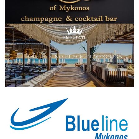
Elections 2023
Γλώσσα
Ελληνικά
English