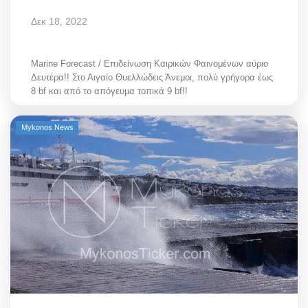
Δεκ 18, 2022
Marine Forecast / Επιδείνωση Καιρικών Φαινομένων αύριο
Δευτέρα!! Στο Αιγαίο Θυελλώδεις Άνεμοι, πολύ γρήγορα έως
8 bf και από το απόγευμα τοπικά 9 bf!!
Mykonos News