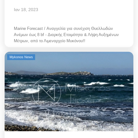
Ιαν 18, 2023
Marine Forecast / Αναγγελία για συνέχιση Θυελλωδών
Ανέμων έως 8 bf - Διαρκής Ετοιμότητα & Λήψη Αυξημένων
Μέτρων, από το Λιμεναρχείο Μυκόνου!!
Mykonos News