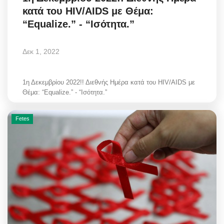
κατά του HIV/AIDS με Θέμα:
“Equalize.” - “Ισότητα.”
Δεκ 1, 2022
1η Δεκεμβρίου 2022!! Διεθνής Ημέρα κατά του HIV/AIDS με
Θέμα: “Equalize.” - “Ισότητα.”
Fetes