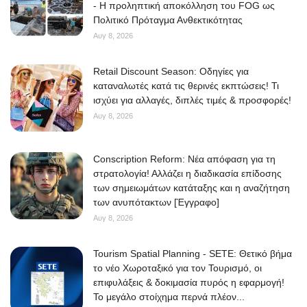
- Η προληπτική αποκόλληση του FOG ως
Πολιτικό Πρόταγμα Ανθεκτικότητας
Αυγ 8, 2026
Retail Discount Season: Οδηγίες για
καταναλωτές κατά τις θερινές εκπτώσεις! Τι
ισχύει για αλλαγές, διπλές τιμές & προσφορές!
Αυγ 8, 2026
Conscription Reform: Νέα απόφαση για τη
στρατολογία! Αλλάζει η διαδικασία επίδοσης
των σημειωμάτων κατάταξης και η αναζήτηση
των ανυπότακτων [Έγγραφο]
Αυγ 8, 2026
Tourism Spatial Planning - SETE: Θετικό βήμα
το νέο Χωροταξικό για τον Τουρισμό, οι
επιφυλάξεις & δοκιμασία πυρός η εφαρμογή!
Το μεγάλο στοίχημα περνά πλέον...