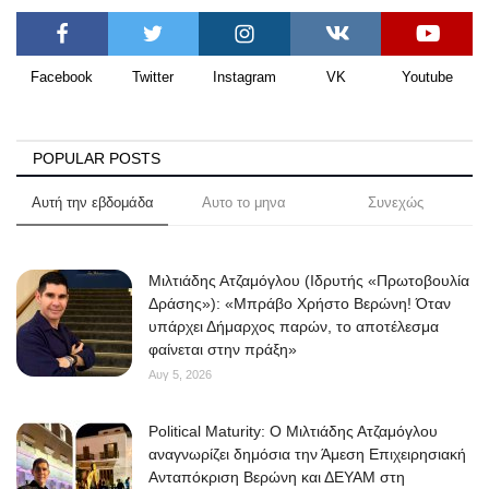
Facebook
Twitter
Instagram
VK
Youtube
POPULAR POSTS
Αυτή την εβδομάδα
Αυτο το μηνα
Συνεχώς
Μιλτιάδης Ατζαμόγλου (Ιδρυτής «Πρωτοβουλία
Δράσης»): «Μπράβο Χρήστο Βερώνη! Όταν
υπάρχει Δήμαρχος παρών, το αποτέλεσμα
φαίνεται στην πράξη»
Αυγ 5, 2026
Political Maturity: Ο Μιλτιάδης Ατζαμόγλου
αναγνωρίζει δημόσια την Άμεση Επιχειρησιακή
Ανταπόκριση Βερώνη και ΔΕΥΑΜ στη