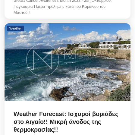
Breast Cancer Awareness Month 2022 / 25η Οκτωβρίου,
Παγκόσμια Ημέρα πρόληψης κατά του Καρκίνου του
Μαστού!!
Weather
Weather Forecast: Ισχυροί βοριάδες
στο Αιγαίο!! Μικρή άνοδος της
θερμοκρασίας!!