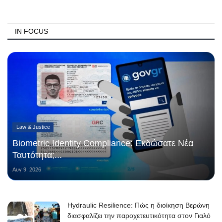
IN FOCUS
Law & Justice
Biometric Identity Compliance: Εκδώσατε Νέα
Ταυτότητα;...
Αυγ 9, 2026
Hydraulic Resilience: Πώς η διοίκηση Βερώνη
διασφαλίζει την παροχετευτικότητα στον Γιαλό