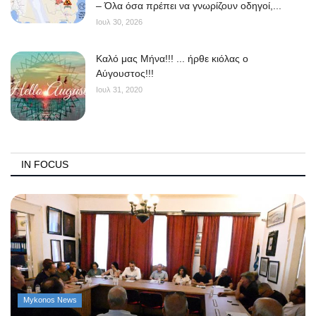
– Όλα όσα πρέπει να γνωρίζουν οδηγοί,...
Ιουλ 30, 2026
Kαλό μας Μήνα!!! ... ήρθε κιόλας ο
Αύγουστος!!!
Ιουλ 31, 2020
IN FOCUS
Mykonos News