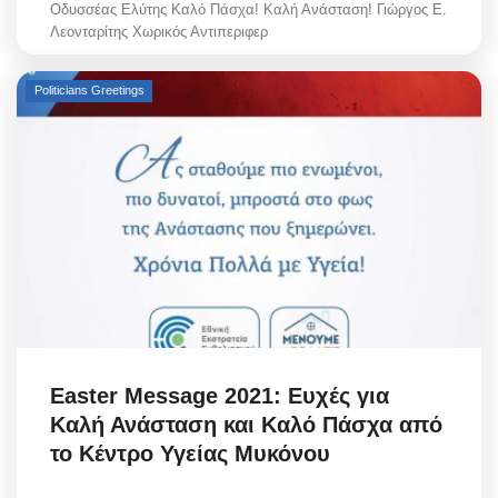
Οδυσσέας Ελύτης Καλό Πάσχα! Καλή Ανάσταση! Γιώργος Ε.
Λεονταρίτης Χωρικός Αντιπεριφερ
Politicians Greetings
Easter Message 2021: Ευχές για
Καλή Ανάσταση και Καλό Πάσχα από
το Κέντρο Υγείας Μυκόνου