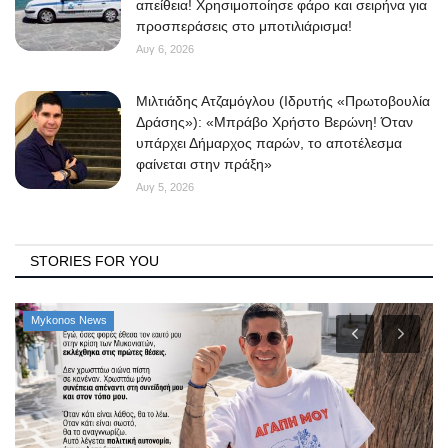
απείθεια! Χρησιμοποίησε φάρο και σειρήνα για
προσπεράσεις στο μποτιλιάρισμα!
Αυγ 6, 2026
Μιλτιάδης Ατζαμόγλου (Ιδρυτής «Πρωτοβουλία
Δράσης»): «Μπράβο Χρήστο Βερώνη! Όταν
υπάρχει Δήμαρχος παρών, το αποτέλεσμα
φαίνεται στην πράξη»
Αυγ 5, 2026
STORIES FOR YOU
Mykonos News