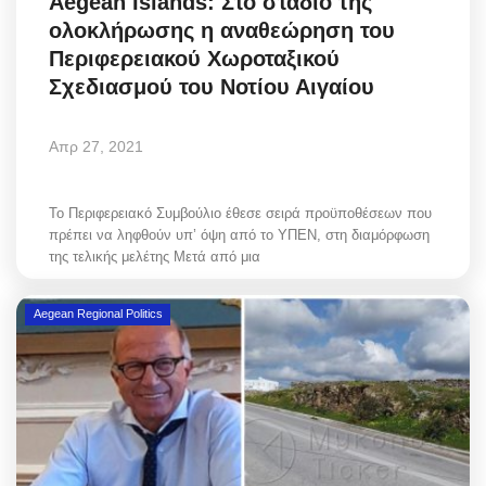
Aegean Islands: Στο στάδιο της
ολοκλήρωσης η αναθεώρηση του
Περιφερειακού Χωροταξικού
Σχεδιασμού του Νοτίου Αιγαίου
Απρ 27, 2021
Το Περιφερειακό Συμβούλιο έθεσε σειρά προϋποθέσεων που
πρέπει να ληφθούν υπ’ όψη από το ΥΠΕΝ, στη διαμόρφωση
της τελικής μελέτης Μετά από μια
Aegean Regional Politics