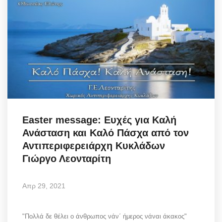
Easter message: Ευχές για Καλή
Ανάσταση και Καλό Πάσχα από τον
Αντιπεριφερειάρχη Κυκλάδων
Γιώργο Λεονταρίτη
Απρ 29, 2021
"Πολλά δε θέλει ο άνθρωπος νάν΄ ήμερος νάναι άκακος"