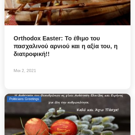
Orthodox Easter: Το έθιμο του
πασχαλινού αρνιού και η αξία του, η
διατροφική!!
Μαι 2, 2021
Politicians Greetings