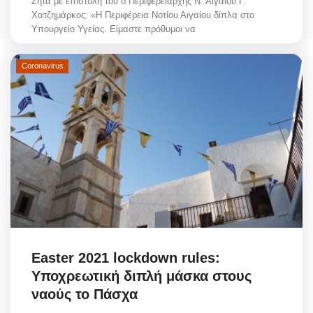
Ζητά με επιστολή του ο Περιφερειάρχης Ν. Αιγαίου Γ.
Χατζημάρκος: «Η Περιφέρεια Νοτίου Αιγαίου δίπλα στο
Υπουργείο Υγείας. Είμαστε πρόθυμοι να
Coronavirus
Easter 2021 lockdown rules:
Υποχρεωτική διπλή μάσκα στους
ναούς το Πάσχα