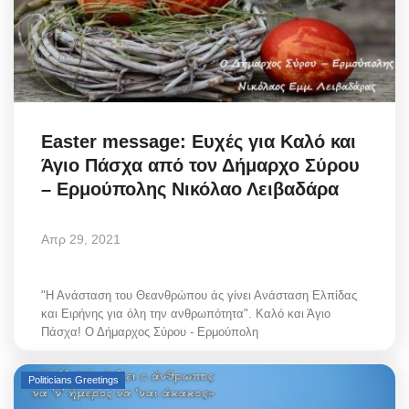
Easter message: Ευχές για Καλό και
Άγιο Πάσχα από τον Δήμαρχο Σύρου
– Ερμούπολης Νικόλαο Λειβαδάρα
Απρ 29, 2021
"Η Ανάσταση του Θεανθρώπου άς γίνει Ανάσταση Ελπίδας
και Ειρήνης για όλη την ανθρωπότητα". Καλό και Άγιο
Πάσχα! Ο Δήμαρχος Σύρου - Ερμούπολη
Politicians Greetings