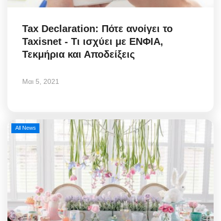
Elections 2023
Tax Declaration: Πότε ανοίγει το
Taxisnet - Τι ισχύει με ΕΝΦΙΑ,
Γλώσσα
Τεκμήρια και Αποδείξεις
Ελληνικά
English
Μαι 5, 2021
All News