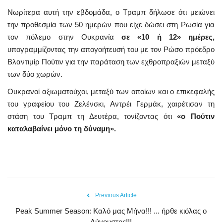
Νωρίτερα αυτή την εβδομάδα, ο Τραμπ δήλωσε ότι μειώνει
την προθεσμία των 50 ημερών που είχε δώσει στη Ρωσία για
τον πόλεμο στην Ουκρανία
σε «10 ή 12» ημέρες,
υπογραμμίζοντας την απογοήτευσή του με τον Ρώσο πρόεδρο
Βλαντιμίρ Πούτιν για την παράταση των εχθροπραξιών μεταξύ
των δύο χωρών.
Ουκρανοί αξιωματούχοι, μεταξύ των οποίων και ο επικεφαλής
του γραφείου του Ζελένσκι, Αντρέι Γερμάκ, χαιρέτισαν τη
στάση του Τραμπ τη Δευτέρα, τονίζοντας ότι
«ο Πούτιν
καταλαβαίνει μόνο τη δύναμη».
Previous Article
Peak Summer Season: Kαλό μας Μήνα!!! ... ήρθε κιόλας ο
Αύγουστος!!!