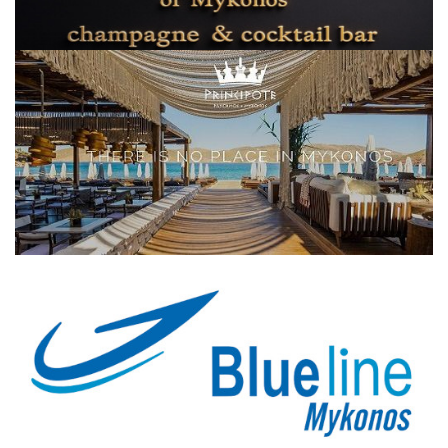
Elections 2023
Γλώσσα
Ελληνικά
English