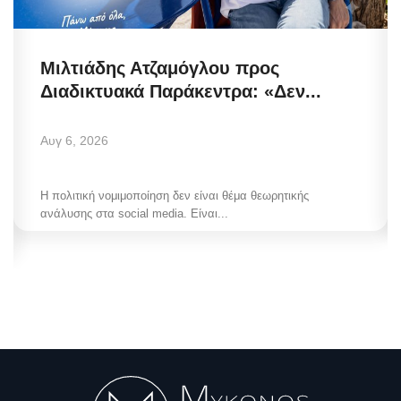
Μιλτιάδης Ατζαμόγλου προς
Διαδικτυακά Παράκεντρα: «Δεν...
Αυγ 6, 2026
Η πολιτική νομιμοποίηση δεν είναι θέμα θεωρητικής
ανάλυσης στα social media. Είναι...