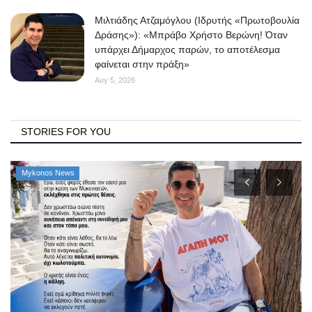
Μιλτιάδης Ατζαμόγλου (Ιδρυτής «Πρωτοβουλία
Δράσης»): «Μπράβο Χρήστο Βερώνη! Όταν
υπάρχει Δήμαρχος παρών, το αποτέλεσμα
φαίνεται στην πράξη»
Αυγ 5, 2026
STORIES FOR YOU
Mykonos News