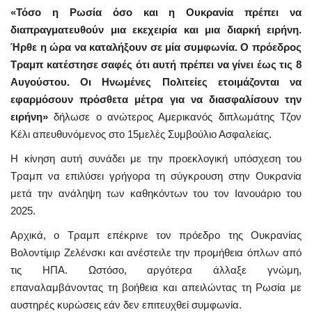
«Τόσο η Ρωσία όσο και η Ουκρανία πρέπει να
διαπραγματευθούν μια εκεχειρία και μια διαρκή ειρήνη.
Ήρθε η ώρα να καταλήξουν σε μία συμφωνία. Ο πρόεδρος
Τραμπ κατέστησε σαφές ότι αυτή πρέπει να γίνει έως τις 8
Αυγούστου. Οι Ηνωμένες Πολιτείες ετοιμάζονται να
εφαρμόσουν πρόσθετα μέτρα για να διασφαλίσουν την
ειρήνη»
δήλωσε ο ανώτερος Αμερικανός διπλωμάτης Τζον
Κέλι απευθυνόμενος στο 15μελές Συμβούλιο Ασφαλείας.
Η κίνηση αυτή συνάδει με την προεκλογική υπόσχεση του
Τραμπ να επιλύσει γρήγορα τη σύγκρουση στην Ουκρανία
μετά την ανάληψη των καθηκόντων του τον Ιανουάριο του
2025.
Αρχικά, ο Τραμπ επέκρινε τον πρόεδρο της Ουκρανίας
Βολοντίμιρ Ζελένσκι και ανέστειλε την προμήθεια όπλων από
τις ΗΠΑ. Ωστόσο, αργότερα άλλαξε γνώμη,
επαναλαμβάνοντας τη βοήθεια και απειλώντας τη Ρωσία με
αυστηρές κυρώσεις εάν δεν επιτευχθεί συμφωνία.