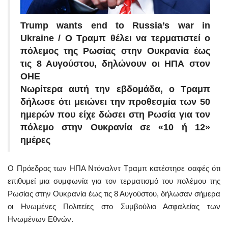
Trump wants end to Russia’s war in
Ukraine / Ο Τραμπ θέλει να τερματιστεί ο
πόλεμος της Ρωσίας στην Ουκρανία έως
τις 8 Αυγούστου, δηλώνουν οι ΗΠΑ στον
ΟΗΕ
Νωρίτερα αυτή την εβδομάδα, ο Τραμπ
δήλωσε ότι μειώνει την προθεσμία των 50
ημερών που είχε δώσει στη Ρωσία για τον
πόλεμο στην Ουκρανία σε «10 ή 12»
ημέρες
Ο Πρόεδρος των ΗΠΑ Ντόναλντ Τραμπ κατέστησε σαφές ότι
επιθυμεί μια συμφωνία για τον τερματισμό του πολέμου της
Ρωσίας στην Ουκρανία έως τις 8 Αυγούστου, δήλωσαν σήμερα
οι Ηνωμένες Πολιτείες στο Συμβούλιο Ασφαλείας των
Ηνωμένων Εθνών.