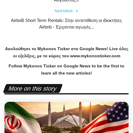
Next Article
AirbnB Short Term Rentals: Στην αντεπίθεση οι ιδιοκτήτες
Airbnb - Έρχονται αγωγές...
Ακολούθησε το
Mykonos
Ticker
στο
Google
News
!
Live
όλες
οι εξελίξεις, με το κύρος του
www
.
mykonosticker
.
com
Follow Mykonos Ticker on
Google News
to be the first to
learn all the new articles!
More on this story