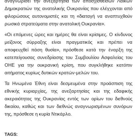
αναγνωρίσει την ανεξαρτησία των αποσχισθεισών Λαϊκών
Δημοκρατιών της ανατολικής Ουκρανίας που ελέγχονται από
φιλορώσους αυτονομιστές και τη «διαταγή να αναπτυχθούν
ρωσικά στρατεύματα στην ανατολική Ουκρανία».
«Οι επόμενες ώρες και ημέρες θα είναι κρίσιμες. Ο κίνδυνος
μείζονος σύρραξης είναι πραγματικός και πρέπει να
αποφευχθεί πάση θυσία», πρόσθεσε κατά την έναρξη της
κατεπείγουσας συνεδρίασης του Συμβουλίου Ασφαλείας του
ΟΗΕ για την ουκρανική κρίση, που συγκλήθηκε κατόπιν
αιτήματος κυρίως δυτικών κρατών-μελών του.
Τα Ηνωμένα Έθνη είναι δεσμευμένα στην προάσπιση της
εθνικής κυριαρχίας, της ανεξαρτησίας και της εδαφικής
ακεραιότητας της Ουκρανίας εντός των ορίων του διεθνούς
δικαίου, καθώς και των διεθνώς αναγνωρισμένων συνόρων
της, πρόσθεσε η κυρία Ντικάρλο.
TAGS: