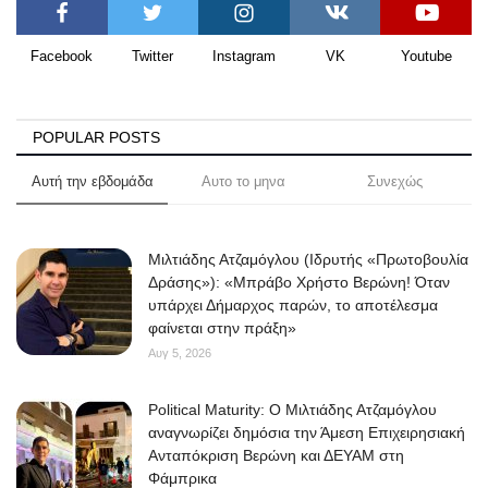
Facebook
Twitter
Instagram
VK
Youtube
POPULAR POSTS
Αυτή την εβδομάδα
Αυτο το μηνα
Συνεχώς
Μιλτιάδης Ατζαμόγλου (Ιδρυτής «Πρωτοβουλία
Δράσης»): «Μπράβο Χρήστο Βερώνη! Όταν
υπάρχει Δήμαρχος παρών, το αποτέλεσμα
φαίνεται στην πράξη»
Αυγ 5, 2026
Political Maturity: Ο Μιλτιάδης Ατζαμόγλου
αναγνωρίζει δημόσια την Άμεση Επιχειρησιακή
Ανταπόκριση Βερώνη και ΔΕΥΑΜ στη
Φάμπρικα