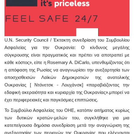
U.N. Security Council / Έκτακτη συνεδρίαση του Συμβουλίου
Ασφαλείας για την Ουκρανία: Ο κίνδυνος μεγάλης
σύγκρουσης είναι πραγματικός και πρέπει να αποτραπεί με
κάθε κόστος», είπε η Rosemary A. DiCarlo, υπενθυμίζοντας ότι
η απόφαση της Ρωσίας να αναγνωρίσει την ανεξαρτησία των
αποσχισθεισών Λαϊκών Δημοκρατιών της ανατολικής
Ουκρανίας [ Ντόνετσκ - Λουχάνσκ] «παραβιάζοντας την
εδαφική ακεραιότητα και κυριαρχία της Ουκρανίας».μπορεί να
έχει περιφερειακές και παγκόσμιες επιπτώσεις.
Το Συμβούλιο Ασφαλείας του ΟΗΕ, κατόπιν αιτήματος κυρίως
των δυτικών κρατών-μελών του, συγκλήθηκε για μια
κατεπείγουσα δημόσια συνεδρίαση μετά την αναγνώριση της
ανεξαρτησίας των περιοχών της Ουκρανίας που ελέγχονται