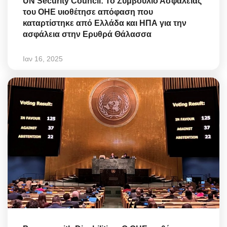
UN Security Council: Το Συμβούλιο Ασφαλείας
του ΟΗΕ υιοθέτησε απόφαση που
καταρτίστηκε από Ελλάδα και ΗΠΑ για την
ασφάλεια στην Ερυθρά Θάλασσα
Ιαν 16, 2025