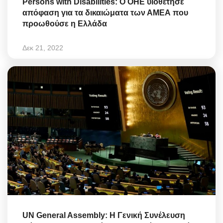
Persons with Disabilities: Ο ΟΗΕ υιοθέτησε
απόφαση για τα δικαιώματα των ΑΜΕΑ που
προωθούσε η Ελλάδα
Δεκ 21, 2022
UN General Assembly: Η Γενική Συνέλευση