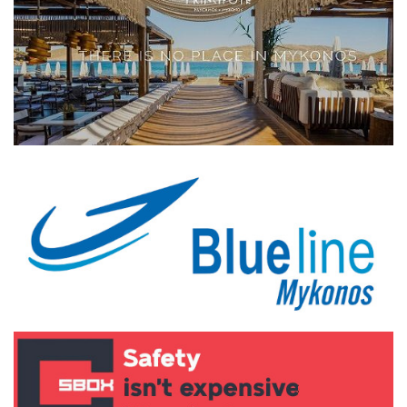
Elections 2023
Γλώσσα
Ελληνικά
English