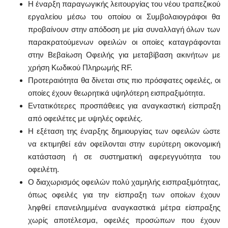
Η έναρξη παραγωγικής λειτουργίας του νέου τραπεζικού
εργαλείου μέσω του οποίου οι Συμβολαιογράφοι θα
προβαίνουν στην απόδοση με μία συναλλαγή όλων των
παρακρατούμενων οφειλών οι οποίες καταγράφονται
στην Βεβαίωση Οφειλής για μεταβίβαση ακινήτων με
χρήση Κωδικού Πληρωμής RF.
Προτεραιότητα θα δίνεται στις πιο πρόσφατες οφειλές, οι
οποίες έχουν θεωρητικά υψηλότερη εισπραξιμότητα.
Εντατικότερες προσπάθειες για αναγκαστική είσπραξη
από οφειλέτες με υψηλές οφειλές.
Η εξέταση της έναρξης δημιουργίας των οφειλών ώστε
να εκτιμηθεί εάν οφείλονται στην ευρύτερη οικονομική
κατάσταση ή σε συστηματική αφερεγγυότητα του
οφειλέτη.
Ο διαχωρισμός οφειλών πολύ χαμηλής εισπραξιμότητας,
όπως οφειλές για την είσπραξη των οποίων έχουν
ληφθεί επανειλημμένα αναγκαστικά μέτρα είσπραξης
χωρίς αποτέλεσμα, οφειλές προσώπων που έχουν