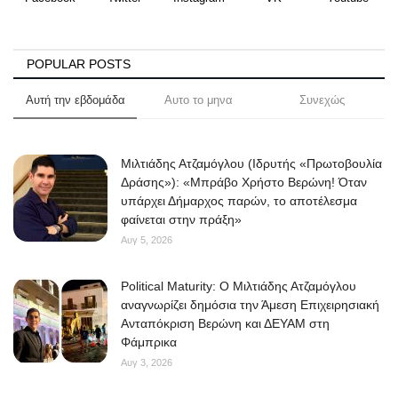
POPULAR POSTS
Αυτή την εβδομάδα
Αυτο το μηνα
Συνεχώς
Μιλτιάδης Ατζαμόγλου (Ιδρυτής «Πρωτοβουλία
Δράσης»): «Μπράβο Χρήστο Βερώνη! Όταν
υπάρχει Δήμαρχος παρών, το αποτέλεσμα
φαίνεται στην πράξη»
Αυγ 5, 2026
Political Maturity: Ο Μιλτιάδης Ατζαμόγλου
αναγνωρίζει δημόσια την Άμεση Επιχειρησιακή
Ανταπόκριση Βερώνη και ΔΕΥΑΜ στη
Φάμπρικα
Αυγ 3, 2026