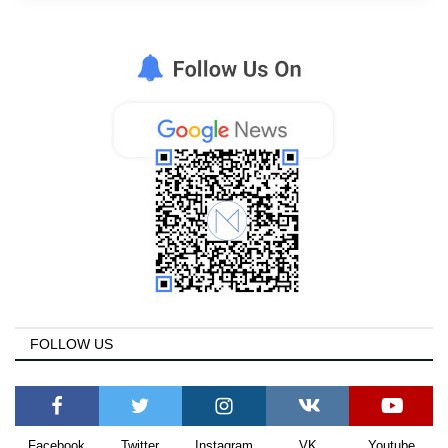
FOLLOW US
Facebook
Twitter
Instagram
VK
Youtube