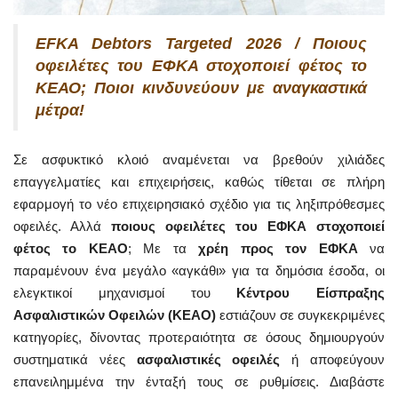
EFKA Debtors Targeted 2026 / Ποιους
οφειλέτες του ΕΦΚΑ στοχοποιεί φέτος το
ΚΕΑΟ; Ποιοι κινδυνεύουν με αναγκαστικά
μέτρα!
Σε ασφυκτικό κλοιό αναμένεται να βρεθούν χιλιάδες
επαγγελματίες και επιχειρήσεις, καθώς τίθεται σε πλήρη
εφαρμογή το νέο επιχειρησιακό σχέδιο για τις ληξιπρόθεσμες
οφειλές. Αλλά
ποιους οφειλέτες του ΕΦΚΑ στοχοποιεί
φέτος το ΚΕΑΟ
; Με τα
χρέη προς τον ΕΦΚΑ
να
παραμένουν ένα μεγάλο «αγκάθι» για τα δημόσια έσοδα, οι
ελεγκτικοί μηχανισμοί του
Κέντρου Είσπραξης
Ασφαλιστικών Οφειλών (ΚΕΑΟ)
εστιάζουν σε συγκεκριμένες
κατηγορίες, δίνοντας προτεραιότητα σε όσους δημιουργούν
συστηματικά νέες
ασφαλιστικές οφειλές
ή αποφεύγουν
επανειλημμένα την ένταξή τους σε ρυθμίσεις. Διαβάστε