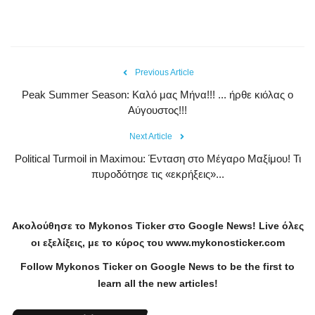
Previous Article
Peak Summer Season: Kαλό μας Μήνα!!! ... ήρθε κιόλας ο
Αύγουστος!!!
Next Article
Political Turmoil in Maximou: Ένταση στο Μέγαρο Μαξίμου! Τι
πυροδότησε τις «εκρήξεις»...
Ακολούθησε το
Mykonos
Ticker
στο
Google
News
!
Live
όλες
οι εξελίξεις, με το κύρος του
www
.
mykonosticker
.
com
Follow Mykonos Ticker on
Google News
to be the first to
learn all the new articles!