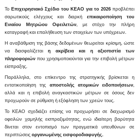
Το
Επιχειρησιακό Σχέδιο του ΚΕΑΟ για το 2026
προβλέπει
σαρωτικούς ελέγχους και διαρκή
επικαιροποίηση του
Ενιαίου Μητρώου Οφειλετών
, με στόχο την πλήρη
καταγραφή και επαλήθευση των στοιχείων των υπόχρεων.
Η αναβάθμιση της βάσης δεδομένων θεωρείται κρίσιμη, ώστε
να διασφαλίζεται
η ακρίβεια και η αξιοπιστία των
πληροφοριών
που χρησιμοποιούνται για την επιβολή μέτρων
είσπραξης.
Παράλληλα, στο επίκεντρο της στρατηγικής βρίσκεται η
εντατικοποίηση της
αποστολής ατομικών ειδοποιήσεων
,
αλλά και η επιβολή αναγκαστικών μέτρων σε όσους δεν
προχωρούν σε ρύθμιση ή εξόφληση των χρεών τους.
Το ΚΕΑΟ σχεδιάζει επίσης να προχωρήσει σε διαχωρισμό
οφειλών χαμηλής εισπραξιμότητας, ενώ ιδιαίτερη βαρύτητα
δίνεται στον εντοπισμό των πραγματικά υπευθύνων σε
περιπτώσεις
οργανωμένης εισφοροδιαφυγής.