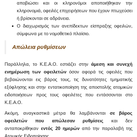
αποβιώσει και οι κληρονόμοι αποποιήθηκαν την
κληρονομιά, οφειλές επιχειρήσεων που έχουν πτωχεύσει
ή βρίσκονται σε αδράνεια.
Ο διαχωρισμός των ανεπίδεκτων είσπραξης οφειλών,
σύμφωνα με το νομοθετικό πλαίσιο.
Απώλεια ρυθμίσεων
Παράλληλα, το Κ.Ε.Α.Ο. εστιάζει στην
άμεση και συνεχή
ενημέρωση των οφειλετών
όσον αφορά τις οφειλές που
βεβαιώνονται εις βάρος τους, τις δυνατότητες τμηματικής
εξόφλησης και στην εντατικοποίηση της αποστολής ατομικών
ειδοποιήσεων προς τους οφειλέτες που εντάσσονται στο
Κ.Ε.Α.Ο.
Ακόμη, αναγκαστικά μέτρα θα λαμβάνονται
σε βάρος
οφειλετών που απώλεσαν ρυθμίσεις
και δεν
ανταποκρίθηκαν
εντός 20 ημερών
από την παραλαβή της
Ατομικής Ειδοποίησης.