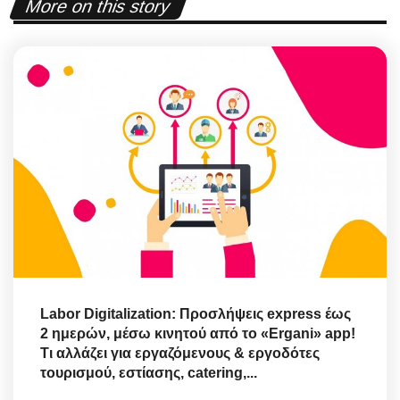
More on this story
Labor Digitalization: Προσλήψεις express έως
2 ημερών, μέσω κινητού από το «Ergani» app!
Τι αλλάζει για εργαζόμενους & εργοδότες
τουρισμού, εστίασης, catering,...