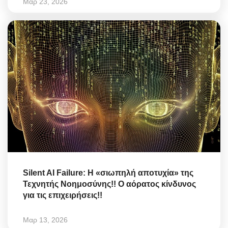
Μαρ 23, 2026
Silent AI Failure: Η «σιωπηλή αποτυχία» της
Τεχνητής Νοημοσύνης!! Ο αόρατος κίνδυνος
για τις επιχειρήσεις!!
Μαρ 13, 2026