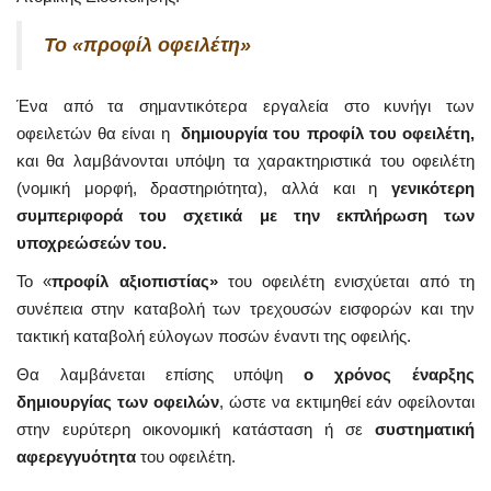
Το «προφίλ οφειλέτη»
Ένα από τα σημαντικότερα εργαλεία στο κυνήγι των
οφειλετών θα είναι η
δημιουργία του προφίλ του οφειλέτη,
και θα λαμβάνονται υπόψη τα χαρακτηριστικά του οφειλέτη
(νομική μορφή, δραστηριότητα), αλλά και η
γενικότερη
συμπεριφορά του σχετικά με την εκπλήρωση των
υποχρεώσεών του.
Το «
προφίλ αξιοπιστίας»
του οφειλέτη ενισχύεται από τη
συνέπεια στην καταβολή των τρεχουσών εισφορών και την
τακτική καταβολή εύλογων ποσών έναντι της οφειλής.
Θα λαμβάνεται επίσης υπόψη
ο χρόνος έναρξης
δημιουργίας των οφειλών
, ώστε να εκτιμηθεί εάν οφείλονται
στην ευρύτερη οικονομική κατάσταση ή σε
συστηματική
αφερεγγυότητα
του οφειλέτη.