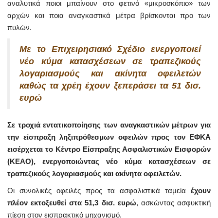
αναλυτικά ποιοι μπαίνουν στο φετινό «μικροσκόπιο» των
αρχών και ποια αναγκαστικά μέτρα βρίσκονται προ των
πυλών.
Με το Επιχειρησιακό Σχέδιο ενεργοποιεί
νέο κύμα κατασχέσεων σε τραπεζικούς
λογαριασμούς και ακίνητα οφειλετών
καθώς τα χρέη έχουν ξεπεράσει τα 51 δισ.
ευρώ
Σε τροχιά εντατικοποίησης των αναγκαστικών μέτρων για
την είσπραξη ληξιπρόθεσμων οφειλών προς τον ΕΦΚΑ
εισέρχεται το Κέντρο Είσπραξης Ασφαλιστικών Εισφορών
(ΚΕΑΟ), ενεργοποιώντας νέο κύμα κατασχέσεων σε
τραπεζικούς λογαριασμούς και ακίνητα οφειλετών.
Οι συνολικές οφειλές προς τα ασφαλιστικά ταμεία
έχουν
πλέον εκτοξευθεί στα 51,3 δισ. ευρώ
, ασκώντας ασφυκτική
πίεση στον εισπρακτικό μηχανισμό.