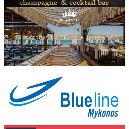
Elections 2023
Γλώσσα
Ελληνικά
English