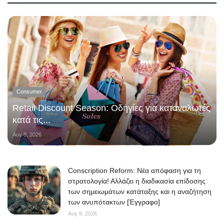
Consumer
Retail Discount Season: Οδηγίες για καταναλωτές
κατά τις...
Αυγ 8, 2026
Conscription Reform: Νέα απόφαση για τη
στρατολογία! Αλλάζει η διαδικασία επίδοσης
των σημειωμάτων κατάταξης και η αναζήτηση
των ανυπότακτων [Έγγραφο]
Αυγ 8, 2026