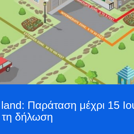
of land: Παράταση μέχρι 15 Ι
ε τη δήλωση