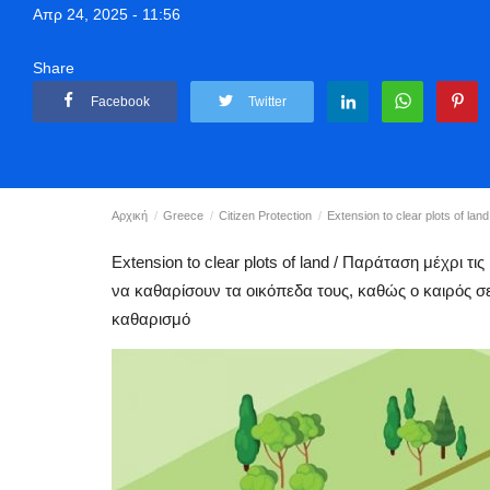
Απρ 24, 2025 - 11:56
Share
Facebook
Twitter
Αρχική
Greece
Citizen Protection
Extension to clear plots of la
Extension to clear plots of land / Παράταση μέχρι τ
να καθαρίσουν τα οικόπεδα τους, καθώς ο καιρός σε
καθαρισμό