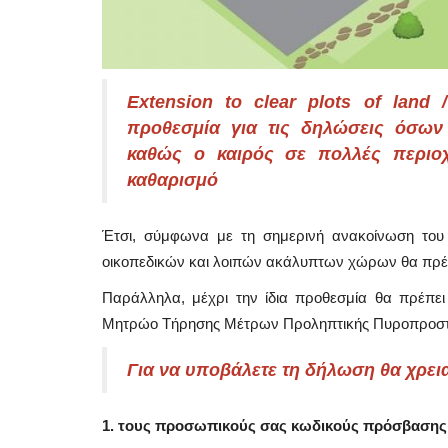
Extension to clear plots of land
προθεσμία για τις δηλώσεις όσων
καθώς ο καιρός σε πολλές περιοχ
καθαρισμό
Έτσι, σύμφωνα με τη σημερινή ανακοίνωση του
οικοπεδικών και λοιπών ακάλυπτων χώρων θα πρέπε
Παράλληλα, μέχρι την ίδια προθεσμία θα πρέπει 
Μητρώο Τήρησης Μέτρων Προληπτικής Πυροπροστα
Για να υποβάλετε τη δήλωση θα χρει
1. τους προσωπικούς σας κωδικούς πρόσβασης 