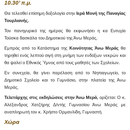
10.30’ π.μ.
Θα τελεσθεί επίσημη δοξολογία στην
Ιερά Μονή της Παναγίας
Τουρλιανής.
Τον πανηγυρικό της ημέρας θα εκφωνήσει η κα Ευτυχία
Τούσκα δασκάλα του Δημοτικού της Άνω Μεράς.
Εμπρός από το Κατάστημα της
Κοινότητας Άνω Μεράς
θα
τηρηθεί ενός λεπτού σιγή στη μνήμη των ενδόξων νεκρών και
θα ψαλεί ο Εθνικός Ύμνος από τους μαθητές των Σχολείων.
Εν συνεχεία, θα γίνει παρέλαση από το Νηπιαγωγείο, το
Δημοτικό Σχολείο και το Γυμνάσιο, στην πλατεία της Άνω
Μεράς.
Τελετάρχης στις εκδηλώσεις στην Άνω Μερά,
ορίζεται: Ο κ.
Αλέξανδρος Χατζήρης Δ/ντής Γυμνασίου Άνω Μεράς με
αναπληρωτή τον κ. Χρήστο Ορμανλίδη, Γυμναστή.
Χώρα