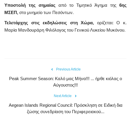
Υποστολή της σημαίας
από το Τιμητικό Άγημα της
6ης
ΜΣΕΠ,
στο μνημείο των Πεσόντων.
Τελετάρχης στις εκδηλώσεις στη Χώρα,
ορίζεται: Ο κ.
Μαρία Μανδουράρη Φιλόλογος του Γενικού Λυκείου Μυκόνου.
Previous Article
Peak Summer Season: Kαλό μας Μήνα!!! ... ήρθε κιόλας ο
Αύγουστος!!!
Next Article
Aegean Islands Regional Council: Πρόσκληση σε Ειδική δια
ζώσης συνεδρίαση του Περιφερειακού...