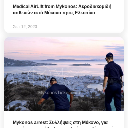
Medical AirLift from Mykonos: Αεροδιακομιδή
ασθενών από Μύκονο προς Ελευσίνα
Σεπ 12, 2023
Mykonos arrest: Συλλήψεις στη Μύκονο, για