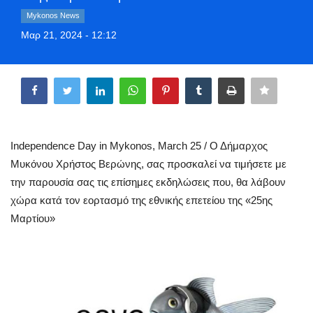
Greece
Mykonos News
Μαρ 21, 2024 - 12:12
Entertainment
Share
Arts & Culture
Mykonos
Independence Day in Mykonos, March 25 / Ο Δήμαρχος
Mykonos Ticker TV
Μυκόνου Χρήστος Βερώνης, σας προσκαλεί να τιμήσετε με
την παρουσία σας τις επίσημες εκδηλώσεις που, θα λάβουν
Sport
χώρα κατά τον εορτασμό της εθνικής επετείου της «25ης
Μαρτίου»
Sustainability
Health
In Pictures