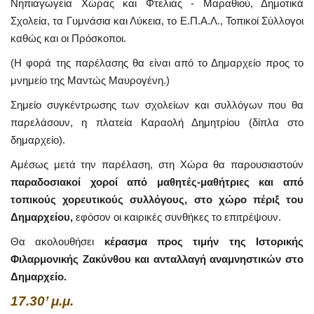
Νηπιαγωγεία Χώρας και Φτελιάς - Μαραθιού, Δημοτικά
Σχολεία, τα Γυμνάσια και Λύκεια, το Ε.Π.Α.Λ., Τοπικοί Σύλλογοι
καθώς και οι Πρόσκοποι.
(Η φορά της παρέλασης θα είναι από το Δημαρχείο προς το
μνημείο της Μαντώς Μαυρογένη.)
Σημείο συγκέντρωσης των σχολείων και συλλόγων που θα
παρελάσουν, η πλατεία Καραολή Δημητρίου (δίπλα στο
δημαρχείο).
Αμέσως μετά την παρέλαση, στη Χώρα θα παρουσιαστούν
παραδοσιακοί χοροί από μαθητές-μαθήτριες και από
τοπικούς χορευτικούς συλλόγους, στο χώρο πέριξ του
Δημαρχείου,
εφόσον οι καιρικές συνθήκες το επιτρέψουν.
Θα ακολουθήσει
κέρασμα προς τιμήν της Ιστορικής
Φιλαρμονικής Ζακύνθου και ανταλλαγή αναμνηστικών στο
Δημαρχείο.
17.30’ μ.μ.