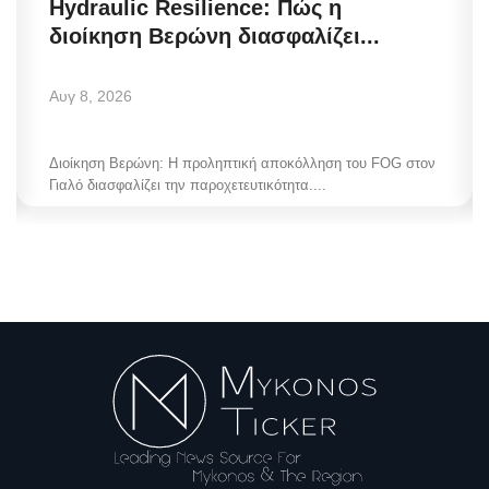
Hydraulic Resilience: Πώς η
διοίκηση Βερώνη διασφαλίζει...
Αυγ 8, 2026
Διοίκηση Βερώνη: Η προληπτική αποκόλληση του FOG στον
Γιαλό διασφαλίζει την παροχετευτικότητα....