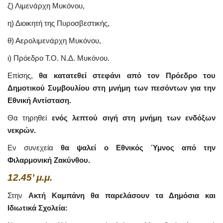
ζ) Λιμενάρχη Μυκόνου,
η) Διοικητή της Πυροσβεστικής,
θ) Αερολιμενάρχη Μυκόνου,
ι) Πρόεδρο Τ.Ο. Ν.Δ. Μυκόνου.
Επίσης,
θα κατατεθεί στεφάνι από τον Πρόεδρο του
Δημοτικού Συμβουλίου στη μνήμη των πεσόντων για την
Εθνική Αντίσταση.
Θα τηρηθεί
ενός λεπτού σιγή στη μνήμη των ενδόξων
νεκρών.
Εν συνεχεία
θα ψαλεί ο Εθνικός Ύμνος από την
Φιλαρμονική Ζακύνθου.
12.45’ μ.μ.
Στην
Ακτή Καμπάνη θα παρελάσουν τα Δημόσια και
Ιδιωτικά Σχολεία: