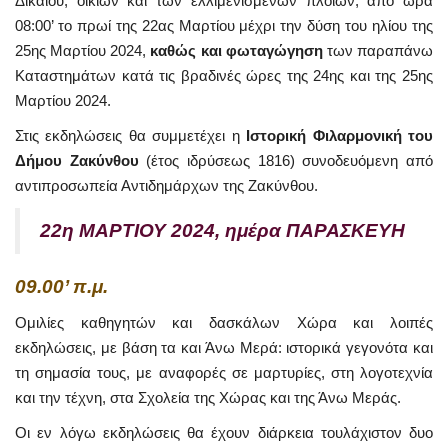
Δικαίου, οικιών και των ελλιμενισμένων πλοίων, από ώρα
08:00’ το πρωί της 22ας Μαρτίου μέχρι την δύση του ηλίου της
25ης Μαρτίου 2024,
καθώς και φωταγώγηση
των παραπάνω
Καταστημάτων κατά τις βραδινές ώρες της 24ης και της 25ης
Μαρτίου 2024.
Στις εκδηλώσεις θα συμμετέχει η
Ιστορική Φιλαρμονική του
Δήμου Ζακύνθου
(έτος ιδρύσεως 1816) συνοδευόμενη από
αντιπροσωπεία Αντιδημάρχων της Ζακύνθου.
22η ΜΑΡΤΙΟΥ 2024, ημέρα ΠΑΡΑΣΚΕΥΗ
09.00’ π.μ.
Ομιλίες καθηγητών και δασκάλων Χώρα και λοιπές
εκδηλώσεις, με βάση τα και Άνω Μερά: ιστορικά γεγονότα και
τη σημασία τους, με αναφορές σε μαρτυρίες, στη λογοτεχνία
και την τέχνη, στα Σχολεία της Χώρας και της Άνω Μεράς.
Οι εν λόγω εκδηλώσεις θα έχουν διάρκεια τουλάχιστον δυο