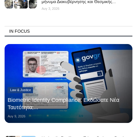
μήνυμα Διακυβέρνησης και Θεσμικής...
Αυγ 3, 2026
IN FOCUS
Law & Justice
Biometric Identity Compliance: Εκδώσατε Νέα
Ταυτότητα;...
Αυγ 9, 2026