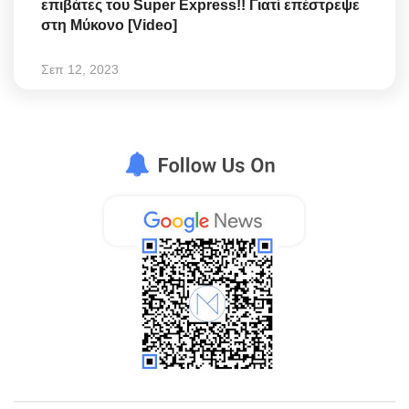
επιβάτες του Super Express!! Γιατί επέστρεψε
στη Μύκονο [Video]
Σεπ 12, 2023