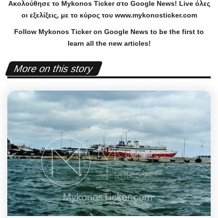
Ακολούθησε το
Mykonos
Ticker
στο
Google
News
!
Live
όλες
οι εξελίξεις, με το κύρος του
www
.
mykonosticker
.
com
Follow Mykonos Ticker on
Google News
to be the first to
learn all the new articles!
More on this story