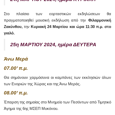
Στο πλαίσιο των εορταστικών εκδηλώσεων θα
πραγματοποιηθεί μουσική εκδήλωση από την
Φιλαρμονική
Ζακύνθου,
την
Κυριακή 24 Μαρτίου και ώρα 11:30 π.μ. στο
γιαλό.
25η ΜΑΡΤΙΟΥ 2024, ημέρα ΔΕΥΤΕΡΑ
Άνω Μερά
07.00’ π.μ.
Θα σημάνουν χαρμόσυνα οι καμπάνες των εκκλησιών όλων
των Ενοριών της Χώρας και της Άνω Μεράς.
08.00’ π.μ.
Έπαρση της σημαίας στο Μνημείο των Πεσόντων από Τιμητικό
Άγημα της 6ης ΜΣΕΠ Μυκόνου.