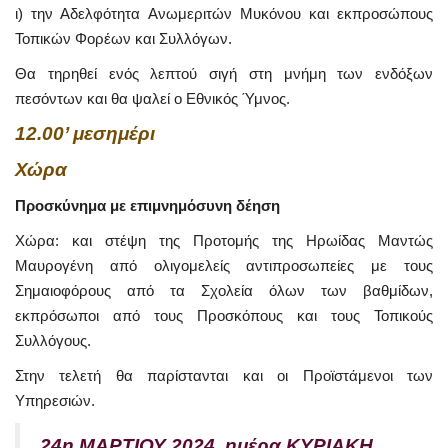
ι) την Αδελφότητα Ανωμεριτών Μυκόνου και εκπροσώπους
Τοπικών Φορέων και Συλλόγων.
Θα τηρηθεί ενός λεπτού σιγή στη μνήμη των ενδόξων
πεσόντων και θα ψαλεί ο Εθνικός Ύμνος.
12.00’ μεσημέρι
Χώρα
Προσκύνημα με επιμνημόσυνη δέηση
Χώρα: και στέψη της Προτομής της Ηρωίδας Μαντώς
Μαυρογένη από ολιγομελείς αντιπροσωπείες με τους
Σημαιοφόρους από τα Σχολεία όλων των βαθμίδων,
εκπρόσωποι από τους Προσκόπους και τους Τοπικούς
Συλλόγους.
Στην τελετή θα παρίστανται και οι Προϊστάμενοι των
Υπηρεσιών.
24η ΜΑΡΤΙΟΥ 2024, ημέρα ΚΥΡΙΑΚΗ