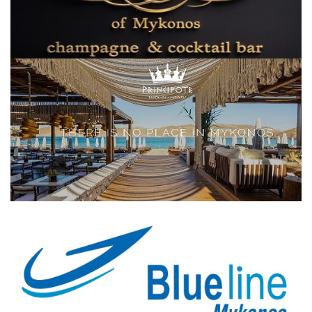
Elections 2023
Γλώσσα
Ελληνικά
English