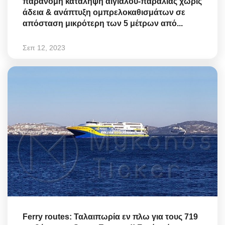
παράνομη κατάληψη αιγιαλού-παραλίας χωρίς
άδεια & ανάπτυξη ομπρελοκαθισμάτων σε
απόσταση μικρότερη των 5 μέτρων από...
Σεπ 12, 2023
Ferry routes: Ταλαιπωρία εν πλω για τους 719