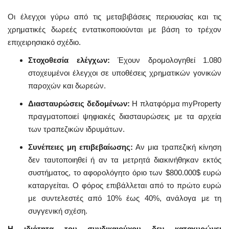
Οι έλεγχοι γύρω από τις μεταβιβάσεις περιουσίας και τις
χρηματικές δωρεές εντατικοποιούνται με βάση το τρέχον
επιχειρησιακό σχέδιο.
Στοχοθεσία ελέγχων:
Έχουν δρομολογηθεί 1.080
στοχευμένοι έλεγχοι σε υποθέσεις χρηματικών γονικών
παροχών και δωρεών.
Διασταυρώσεις δεδομένων:
Η πλατφόρμα myProperty
πραγματοποιεί ψηφιακές διασταυρώσεις με τα αρχεία
των τραπεζικών ιδρυμάτων.
Συνέπειες μη επιβεβαίωσης:
Αν μια τραπεζική κίνηση
δεν ταυτοποιηθεί ή αν τα μετρητά διακινήθηκαν εκτός
συστήματος, το αφορολόγητο όριο των
$800.000$
ευρώ
καταργείται. Ο φόρος επιβάλλεται από το πρώτο ευρώ
με συντελεστές από 10% έως 40%, ανάλογα με τη
συγγενική σχέση.
Η ιδιότητα του συνδικαιούχου δεν κατοχυρώνει