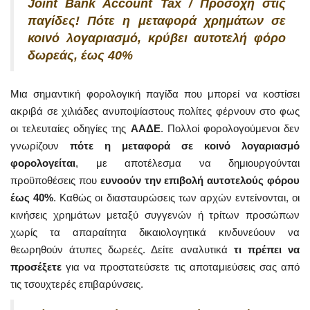
Joint Bank Account Tax / Προσοχή στις
παγίδες! Πότε η μεταφορά χρημάτων σε
κοινό λογαριασμό, κρύβει αυτοτελή φόρο
δωρεάς, έως 40%
Μια σημαντική φορολογική παγίδα που μπορεί να κοστίσει
ακριβά σε χιλιάδες ανυποψίαστους πολίτες φέρνουν στο φως
οι τελευταίες οδηγίες της
ΑΑΔΕ
. Πολλοί φορολογούμενοι δεν
γνωρίζουν
πότε η μεταφορά σε κοινό λογαριασμό
φορολογείται
, με αποτέλεσμα να δημιουργούνται
προϋποθέσεις που
ευνοούν την επιβολή αυτοτελούς φόρου
έως 40%
. Καθώς οι διασταυρώσεις των αρχών εντείνονται, οι
κινήσεις χρημάτων μεταξύ συγγενών ή τρίτων προσώπων
χωρίς τα απαραίτητα δικαιολογητικά κινδυνεύουν να
θεωρηθούν άτυπες δωρεές. Δείτε αναλυτικά
τι πρέπει να
προσέξετε
για να προστατεύσετε τις αποταμιεύσεις σας από
τις τσουχτερές επιβαρύνσεις.