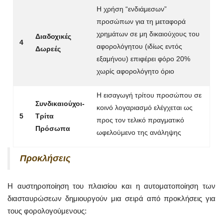
Η χρήση “ενδιάμεσων”
προσώπων για τη μεταφορά
χρημάτων σε μη δικαιούχους του
Διαδοχικές
4
αφορολόγητου (ιδίως εντός
Δωρεές
εξαμήνου) επιφέρει φόρο 20%
χωρίς αφορολόγητο όριο
Η εισαγωγή τρίτου προσώπου σε
Συνδικαιούχοι-
κοινό λογαριασμό ελέγχεται ως
5
Τρίτα
προς τον τελικό πραγματικό
Πρόσωπα
ωφελούμενο της ανάληψης
Προκλήσεις
Η αυστηροποίηση του πλαισίου και η αυτοματοποίηση των
διασταυρώσεων δημιουργούν μια σειρά από προκλήσεις για
τους φορολογούμενους: