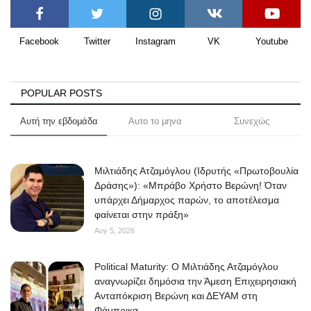
Facebook
Twitter
Instagram
VK
Youtube
POPULAR POSTS
Αυτή την εβδομάδα
Αυτο το μηνα
Συνεχώς
Μιλτιάδης Ατζαμόγλου (Ιδρυτής «Πρωτοβουλία
Δράσης»): «Μπράβο Χρήστο Βερώνη! Όταν
υπάρχει Δήμαρχος παρών, το αποτέλεσμα
φαίνεται στην πράξη»
Αυγ 5, 2026
Political Maturity: Ο Μιλτιάδης Ατζαμόγλου
αναγνωρίζει δημόσια την Άμεση Επιχειρησιακή
Ανταπόκριση Βερώνη και ΔΕΥΑΜ στη
Φάμπρικα