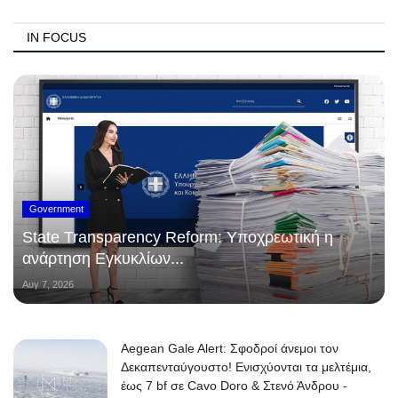
IN FOCUS
Government
State Transparency Reform: Υποχρεωτική η
ανάρτηση Εγκυκλίων...
Αυγ 7, 2026
Aegean Gale Alert: Σφοδροί άνεμοι τον
Δεκαπενταύγουστο! Ενισχύονται τα μελτέμια,
έως 7 bf σε Cavo Doro & Στενό Άνδρου -