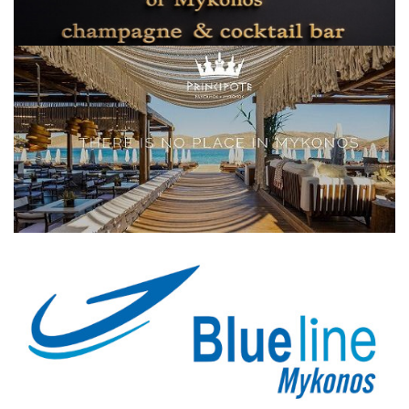
Elections 2023
Γλώσσα
Ελληνικά
English