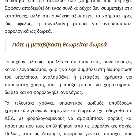
κυριότητα επί του συνόλου των χρημάτων που περιέχει.
Εφόσον αποδειχθεί ότι ένας συνδικαιούχος δεν συμμετείχε στις
καταθέσεις, αλλά στη συνέχεια αξιοποίησε τα χρήματα προς
ίδιο όφελος, η συναλλαγή μπορεί να αντιμετωπιστεί
φορολογικά ως δωρεά.
Πότε η μεταβίβαση θεωρείται δωρεά
Το ισχύον πλαίσιο προβλέπει ότι όταν ένας συνδικαιούχος
κοινού λογαριασμού, χωρίς να έχει συμβάλει στη διαμόρφωση
του υπολοίπου, αναλαμβάνει ή μεταφέρει χρήματα για
προσωπική χρήση, τότε η πράξη μπορεί να χαρακτηριστεί
δωρεά και να φορολογηθεί αναλόγως.
Τα τελευταία χρόνια, σημαντικός αριθμός υποθέσεων
χρηματικών γονικών παροχών και δωρεών έχει οδηγηθεί στη
ΔΕΔ, με φορολογούμενους να αμφισβητούν φόρους και
πρόστιμα που τους επιβλήθηκαν από τις φορολογικές αρχές.
Πολλές από τις διαφορές αφορούν γονικές παροχές που