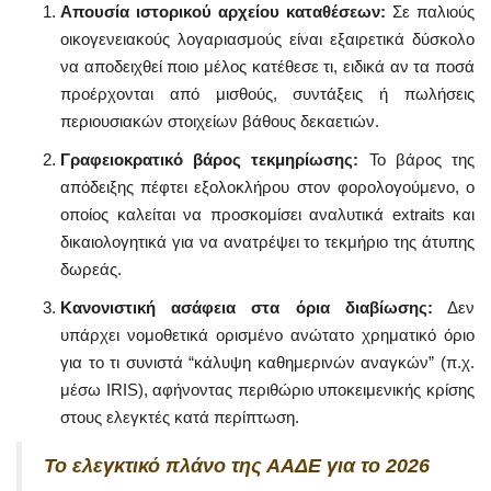
Απουσία ιστορικού αρχείου καταθέσεων:
Σε παλιούς
οικογενειακούς λογαριασμούς είναι εξαιρετικά δύσκολο
να αποδειχθεί ποιο μέλος κατέθεσε τι, ειδικά αν τα ποσά
προέρχονται από μισθούς, συντάξεις ή πωλήσεις
περιουσιακών στοιχείων βάθους δεκαετιών.
Γραφειοκρατικό βάρος τεκμηρίωσης:
Το βάρος της
απόδειξης πέφτει εξολοκλήρου στον φορολογούμενο, ο
οποίος καλείται να προσκομίσει αναλυτικά extraits και
δικαιολογητικά για να ανατρέψει το τεκμήριο της άτυπης
δωρεάς.
Κανονιστική ασάφεια στα όρια διαβίωσης:
Δεν
υπάρχει νομοθετικά ορισμένο ανώτατο χρηματικό όριο
για το τι συνιστά “κάλυψη καθημερινών αναγκών” (π.χ.
μέσω IRIS), αφήνοντας περιθώριο υποκειμενικής κρίσης
στους ελεγκτές κατά περίπτωση.
Το ελεγκτικό πλάνο της ΑΑΔΕ για το 2026