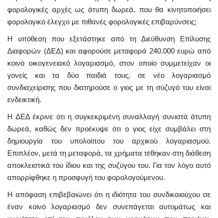
φορολογικές αρχές ως άτυπη δωρεά, που θα κινητοποιήσει
φορολογικό έλεγχο με πιθανές φορολογικές επιβαρύνσεις;
Η υπόθεση που εξετάστηκε από τη Διεύθυνση Επίλυσης
Διαφορών (ΔΕΔ) και αφορούσε μεταφορά 240.000 ευρώ από
κοινό οικογενειακό λογαριασμό, στον οποίο συμμετείχαν οι
γονείς και τα δύο παιδιά τους, σε νέο λογαριασμό
συνδιαχείρισης που διατηρούσε ο γιος με τη σύζυγό του είναι
ενδεικτική.
Η ΔΕΔ έκρινε ότι η συγκεκριμένη συναλλαγή συνιστά άτυπη
δωρεά, καθώς δεν προέκυψε ότι ο γιος είχε συμβάλει στη
δημιουργία του υπολοίπου του αρχικού λογαριασμού.
Επιπλέον, μετά τη μεταφορά, τα χρήματα τέθηκαν στη διάθεση
αποκλειστικά του ίδιου και της συζύγου του. Για τον λόγο αυτό
απορρίφθηκε η προσφυγή του φορολογούμενου.
Η απόφαση επιβεβαιώνει ότι η ιδιότητα του συνδικαιούχου σε
έναν κοινό λογαριασμό δεν συνεπάγεται αυτομάτως και