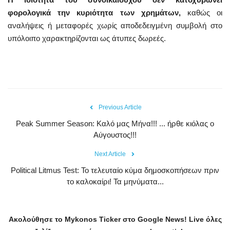
φορολογικά την κυριότητα των χρημάτων,
καθώς οι
αναλήψεις ή μεταφορές χωρίς αποδεδειγμένη συμβολή στο
υπόλοιπο χαρακτηρίζονται ως άτυπες δωρεές.
Previous Article
Peak Summer Season: Kαλό μας Μήνα!!! ... ήρθε κιόλας ο
Αύγουστος!!!
Next Article
Political Litmus Test: Το τελευταίο κύμα δημοσκοπήσεων πριν
το καλοκαίρι! Τα μηνύματα...
Ακολούθησε το
Mykonos
Ticker
στο
Google
News
!
Live
όλες