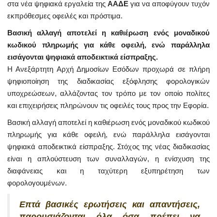
στα νέα ψηφιακά εργαλεία της
ΑΑΔΕ
για να αποφύγουν τυχόν
εκπρόθεσμες οφειλές και πρόστιμα.
Βασική αλλαγή αποτελεί η καθιέρωση ενός μοναδικού
κωδικού πληρωμής για κάθε οφειλή, ενώ παράλληλα
εισάγονται ψηφιακά αποδεικτικά είσπραξης.
Η Ανεξάρτητη Αρχή Δημοσίων Εσόδων προχωρά σε πλήρη
ψηφιοποίηση της διαδικασίας εξόφλησης φορολογικών
υποχρεώσεων, αλλάζοντας τον τρόπο με τον οποίο πολίτες
και επιχειρήσεις πληρώνουν τις οφειλές τους προς την Εφορία.
Βασική αλλαγή αποτελεί η καθιέρωση ενός μοναδικού κωδικού
πληρωμής για κάθε οφειλή, ενώ παράλληλα εισάγονται
ψηφιακά αποδεικτικά είσπραξης. Στόχος της νέας διαδικασίας
είναι η απλούστευση των συναλλαγών, η ενίσχυση της
διαφάνειας και η ταχύτερη εξυπηρέτηση των
φορολογουμένων.
Επτά βασικές ερωτήσεις και απαντήσεις,
παρουσιάζονται όλα όσα πρέπει να