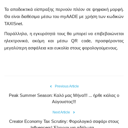
Τα αποδεικτικά είσπραξης περνούν πλέον σε ψηφιακή μορφή.
Θα είναι διαθέσιμα μέσω του myAADE με χρήση των κωδικών
TAXISnet.
Παράλληλα, η εγκυρότητά τους θα μπορεί να επιβεβαιώνεται
ηλεκτρονικά, ακόμη και μέσω QR code, προσφέροντας
μεγαλύτερη ασφάλεια και ευκολία στους φορολογούμενους.
Previous Article
Peak Summer Season: Kαλό μας Μήνα!!! ... ήρθε κιόλας ο
Αύγουστος!!!
Next Article
Creator Economy Tax Scrutiny: Φορολογικό σαφάρι στους
Influencers! Έλεγχοι για αδήλωτα...