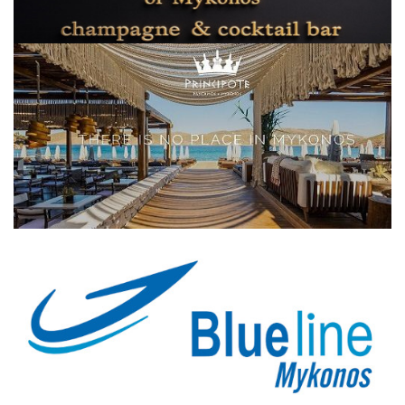
Elections 2023
Γλώσσα
Ελληνικά
English