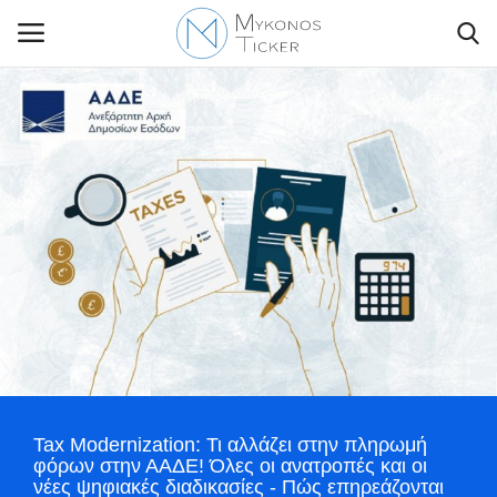
Contact Us
Politique
Business
Travel
World
Tax Modernization: Τι αλλάζει στην πληρωμή
Greece
φόρων στην ΑΑΔΕ! Όλες οι ανατροπές και οι
νέες ψηφιακές διαδικασίες - Πώς επηρεάζονται