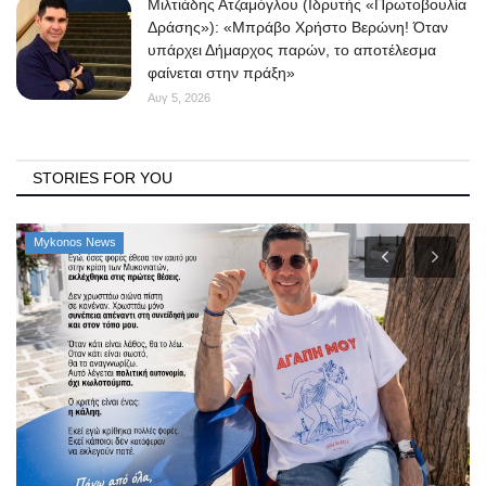
Μιλτιάδης Ατζαμόγλου (Ιδρυτής «Πρωτοβουλία
Δράσης»): «Μπράβο Χρήστο Βερώνη! Όταν
υπάρχει Δήμαρχος παρών, το αποτέλεσμα
φαίνεται στην πράξη»
Αυγ 5, 2026
STORIES FOR YOU
Mykonos News