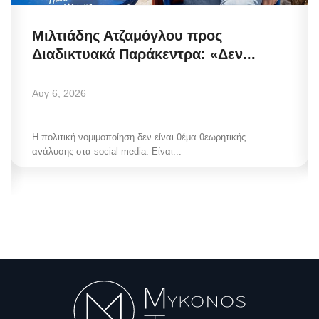
Μιλτιάδης Ατζαμόγλου προς
Διαδικτυακά Παράκεντρα: «Δεν...
Αυγ 6, 2026
Η πολιτική νομιμοποίηση δεν είναι θέμα θεωρητικής
ανάλυσης στα social media. Είναι...