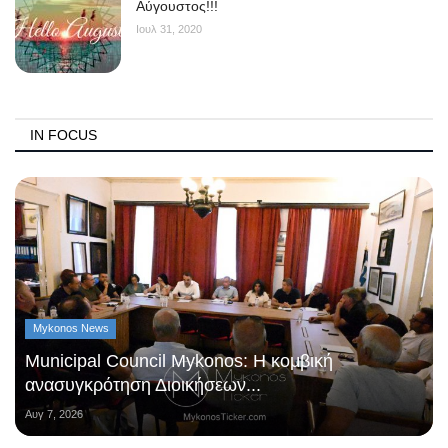
Αύγουστος!!!
Ιουλ 31, 2020
IN FOCUS
Mykonos News
Municipal Council Mykonos: Η κομβική
ανασυγκρότηση Διοικήσεων...
Αυγ 7, 2026