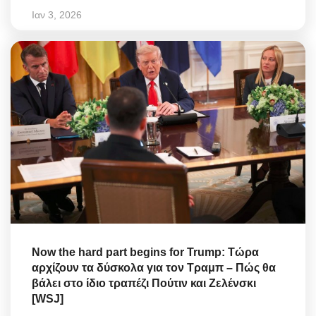
Ιαν 3, 2026
Now the hard part begins for Trump: Τώρα
αρχίζουν τα δύσκολα για τον Τραμπ – Πώς θα
βάλει στο ίδιο τραπέζι Πούτιν και Ζελένσκι
[WSJ]