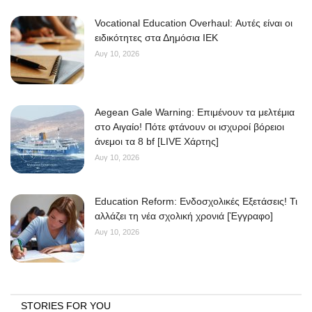
Vocational Education Overhaul: Αυτές είναι οι
ειδικότητες στα Δημόσια ΙΕΚ
Αυγ 10, 2026
Aegean Gale Warning: Επιμένουν τα μελτέμια
στο Αιγαίο! Πότε φτάνουν οι ισχυροί βόρειοι
άνεμοι τα 8 bf [LIVE Χάρτης]
Αυγ 10, 2026
Education Reform: Ενδοσχολικές Εξετάσεις! Τι
αλλάζει τη νέα σχολική χρονιά [Έγγραφο]
Αυγ 10, 2026
STORIES FOR YOU