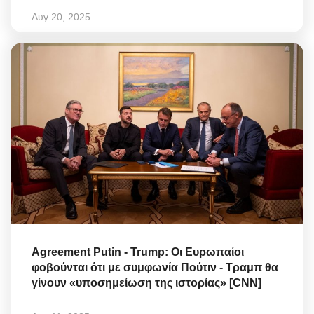
Αυγ 20, 2025
Agreement Putin - Trump: Οι Ευρωπαίοι
φοβούνται ότι με συμφωνία Πούτιν - Τραμπ θα
γίνουν «υποσημείωση της ιστορίας» [CNN]