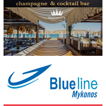
Elections 2023
Γλώσσα
Ελληνικά
English