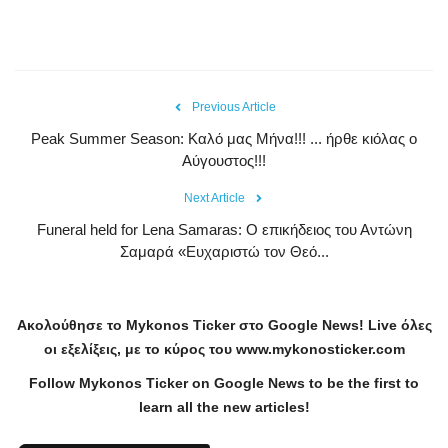
Previous Article
Peak Summer Season: Kαλό μας Μήνα!!! ... ήρθε κιόλας ο
Αύγουστος!!!
Next Article
Funeral held for Lena Samaras: Ο επικήδειος του Αντώνη
Σαμαρά «Ευχαριστώ τον Θεό...
Ακολούθησε το
Mykonos
Ticker
στο
Google
News
!
Live
όλες
οι εξελίξεις, με το κύρος του
www
.
mykonosticker
.
com
Follow Mykonos Ticker on
Google News
to be the first to
learn all the new articles!