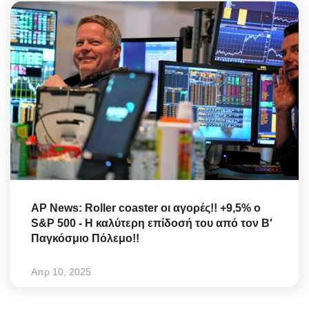
AP News: Roller coaster οι αγορές!! +9,5% ο
S&P 500 - Η καλύτερη επίδοσή του από τον Β'
Παγκόσμιο Πόλεμο!!
Απρ 10, 2025