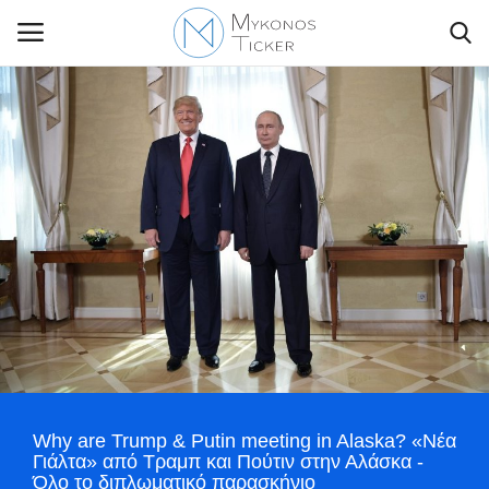
Contact Us
Politique
Business
Travel
World
Why are Trump & Putin meeting in Alaska? «Νέα
Greece
Γιάλτα» από Τραμπ και Πούτιν στην Αλάσκα -
Όλο το διπλωματικό παρασκήνιο