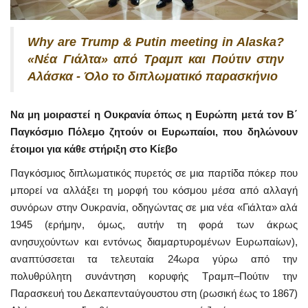
Why are Trump & Putin meeting in Alaska?
«Νέα Γιάλτα» από Τραμπ και Πούτιν στην
Αλάσκα - Όλο το διπλωματικό παρασκήνιο
Να μη μοιραστεί η Ουκρανία όπως η Ευρώπη μετά τον Β΄
Παγκόσμιο Πόλεμο ζητούν οι Ευρωπαίοι, που δηλώνουν
έτοιμοι για κάθε στήριξη στο Κίεβο
Παγκόσμιος διπλωματικός πυρετός σε μια παρτίδα πόκερ που
μπορεί να αλλάξει τη μορφή του κόσμου μέσα από αλλαγή
συνόρων στην Ουκρανία, οδηγώντας σε μια νέα «Γιάλτα» αλά
1945 (ερήμην, όμως, αυτήν τη φορά των άκρως
ανησυχούντων και εντόνως διαμαρτυρομένων Ευρωπαίων),
αναπτύσσεται τα τελευταία 24ωρα γύρω από την
πολυθρύλητη συνάντηση κορυφής Τραμπ–Πούτιν την
Παρασκευή του Δεκαπενταύγουστου στη (ρωσική έως το 1867)