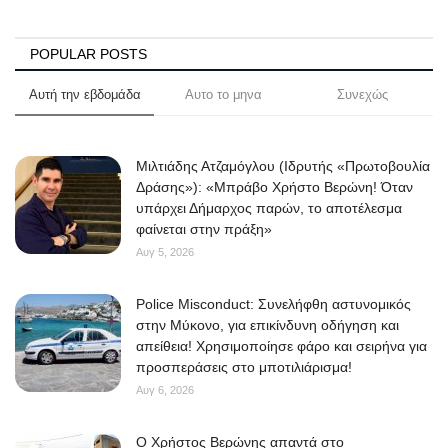
POPULAR POSTS
Αυτή την εβδομάδα
Αυτο το μηνα
Συνεχώς
Μιλτιάδης Ατζαμόγλου (Ιδρυτής «Πρωτοβουλία
Δράσης»): «Μπράβο Χρήστο Βερώνη! Όταν
υπάρχει Δήμαρχος παρών, το αποτέλεσμα
φαίνεται στην πράξη»
Αυγ 5, 2026
Police Misconduct: Συνελήφθη αστυνομικός
στην Μύκονο, για επικίνδυνη οδήγηση και
απείθεια! Χρησιμοποίησε φάρο και σειρήνα για
προσπεράσεις στο μποτιλιάρισμα!
Αυγ 6, 2026
O Χρήστος Βερώνης απαντά στο