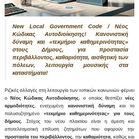
New Local Government Code / Νέος
Κώδικας Αυτοδιοίκησης! Κανονιστική
δύναμη και «τεκμήριο καθημερινότητας»
στους Δήμους, για προστασία
περιβάλλοντος, καθαριότητα, αισθητική των
πόλεων, λειτουργία μουσικής στα
καταστήματα!
Ριζικές αλλαγές στη λειτουργία των τοπικών κοινωνιών φέρνει
ο
Νέος Κώδικας Αυτοδιοίκησης
, ο οποίος θεσπίζει
νέες
αρμοδιότητες
, ενισχυμένη
κανονιστική δύναμη
και το
πολυσυζητημένο
«τεκμήριο καθημερινότητας» για τους
δήμους
. Στόχος του νέου πλαισίου είναι η άμεση και
αποτελεσματική επίλυση ζητημάτων που αφορούν την
προστασία του περιβάλλοντος
, την
καθαριότητα
, καθώς και