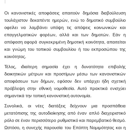
Οι κανονιστικές αποφάσεις απαιτούν δημόσια διαβούλευση
τουλάχιστον δεκαπέντε ημερών, ενώ το δημοτικό συμβούλιο
οφείλει να λαμβάνει υπόψη τις απόψεις κοινωνικών και
επαγγελματικών φορέων, αλλά και των δημοτών. Εάν η
απόφαση αφορά συγκεκριμένη δημοτική κοινότητα, απαιτείται
και γνώμη του τοπικού συμβουλίου ή του εκπροσώπου της
κοινότητας.
Τέλος, ιδιαίτερη σημασία έχει η δυνατότητα επιβολής
διοικητικών μέτρων και προστίμων μέσω των κανονιστικών
αποφάσεων των δήμων, εφόσον δεν υπάρχει ήδη σχετική
πρόβλεψη στην εθνική νομοθεσία. Αυτό πρακτικά ενισχύει
σημαντικά την τοπική κανονιστική αυτονομία.
Συνολικά, οι νέες διατάξεις δείχνουν μια προσπάθεια
μετατόπισης της αυτοδιοίκησης από έναν απλό διαχειριστικό
ρόλο σε έναν περισσότερο ρυθμιστικό και παρεμβατικό θεσμό.
Ωστόσο, η συνεχής παρουσία του Επόπτη Νομιμότητας και η