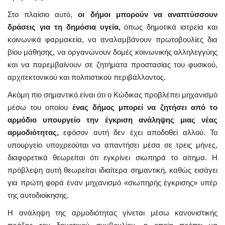
Στο πλαίσιο αυτό,
οι δήμοι μπορούν να αναπτύσσουν
δράσεις για τη δημόσια υγεία,
όπως δημοτικά ιατρεία και
κοινωνικά φαρμακεία, να αναλαμβάνουν πρωτοβουλίες δια
βίου μάθησης, να οργανώνουν δομές κοινωνικής αλληλεγγύης
και να παρεμβαίνουν σε ζητήματα προστασίας του φυσικού,
αρχιτεκτονικού και πολιτιστικού περιβάλλοντος.
Ακόμη πιο σημαντικό είναι ότι ο Κώδικας προβλέπει μηχανισμό
μέσω του οποίου
ένας δήμος μπορεί να ζητήσει από το
αρμόδιο υπουργείο την έγκριση ανάληψης μιας νέας
αρμοδιότητας,
εφόσον αυτή δεν έχει αποδοθεί αλλού. Το
υπουργείο υποχρεούται να απαντήσει μέσα σε τρεις μήνες,
διαφορετικά θεωρείται ότι εγκρίνει σιωπηρά το αίτημα. Η
πρόβλεψη αυτή θεωρείται ιδιαίτερα σημαντική, καθώς εισάγει
για πρώτη φορά έναν μηχανισμό «σιωπηρής έγκρισης» υπέρ
της αυτοδιοίκησης.
Η ανάληψη της αρμοδιότητας γίνεται μέσω κανονιστικής