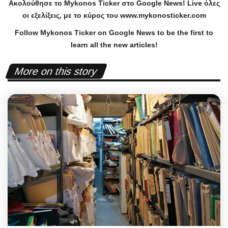
Ακολούθησε το
Mykonos
Ticker
στο
Google
News
!
Live
όλες
οι εξελίξεις, με το κύρος του
www
.
mykonosticker
.
com
Follow Mykonos Ticker on
Google News
to be the first to
learn all the new articles!
More on this story