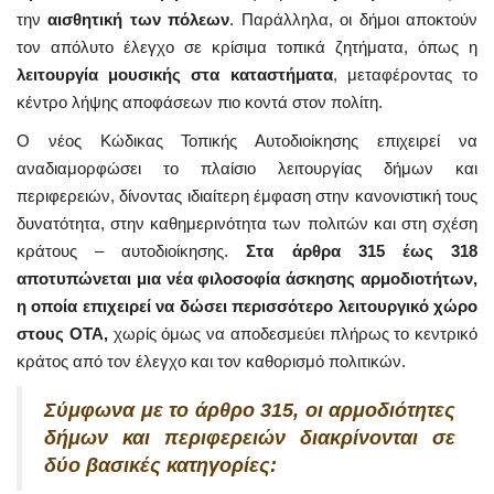
την
αισθητική των πόλεων
. Παράλληλα, οι δήμοι αποκτούν
τον απόλυτο έλεγχο σε κρίσιμα τοπικά ζητήματα, όπως η
λειτουργία μουσικής στα καταστήματα
, μεταφέροντας το
κέντρο λήψης αποφάσεων πιο κοντά στον πολίτη.
Ο νέος Κώδικας Τοπικής Αυτοδιοίκησης επιχειρεί να
αναδιαμορφώσει το πλαίσιο λειτουργίας δήμων και
περιφερειών, δίνοντας ιδιαίτερη έμφαση στην κανονιστική τους
δυνατότητα, στην καθημερινότητα των πολιτών και στη σχέση
κράτους – αυτοδιοίκησης.
Στα άρθρα 315 έως 318
αποτυπώνεται μια νέα φιλοσοφία άσκησης αρμοδιοτήτων,
η οποία επιχειρεί να δώσει περισσότερο λειτουργικό χώρο
στους ΟΤΑ,
χωρίς όμως να αποδεσμεύει πλήρως το κεντρικό
κράτος από τον έλεγχο και τον καθορισμό πολιτικών.
Σύμφωνα με το άρθρο 315, οι αρμοδιότητες
δήμων και περιφερειών διακρίνονται σε
δύο βασικές κατηγορίες: