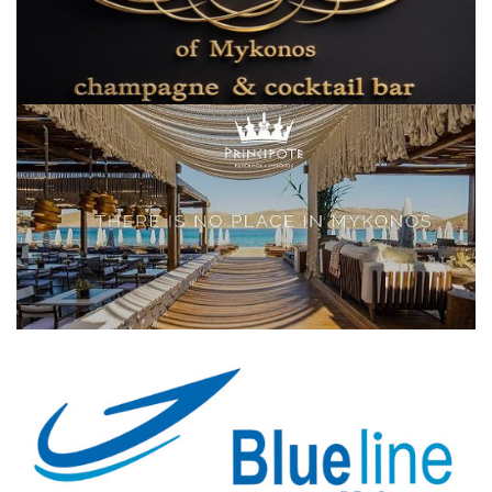
Elections 2023
Γλώσσα
Ελληνικά
English