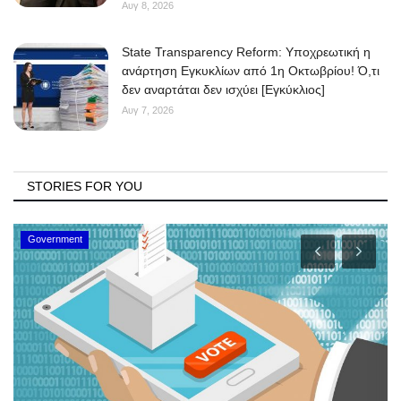
Αυγ 8, 2026
State Transparency Reform: Υποχρεωτική η
ανάρτηση Εγκυκλίων από 1η Οκτωβρίου! Ό,τι
δεν αναρτάται δεν ισχύει [Εγκύκλιος]
Αυγ 7, 2026
STORIES FOR YOU
Government