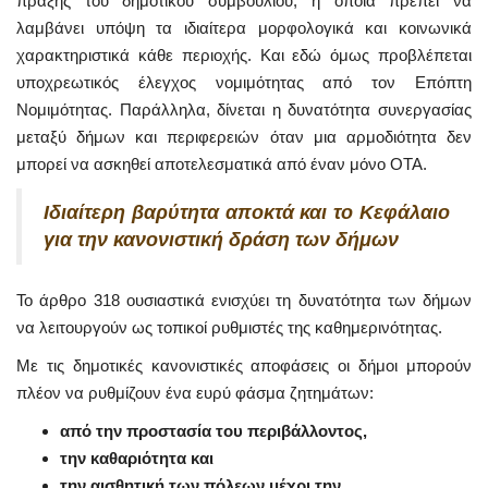
πράξης του δημοτικού συμβουλίου, η οποία πρέπει να
λαμβάνει υπόψη τα ιδιαίτερα μορφολογικά και κοινωνικά
χαρακτηριστικά κάθε περιοχής. Και εδώ όμως προβλέπεται
υποχρεωτικός έλεγχος νομιμότητας από τον Επόπτη
Νομιμότητας. Παράλληλα, δίνεται η δυνατότητα συνεργασίας
μεταξύ δήμων και περιφερειών όταν μια αρμοδιότητα δεν
μπορεί να ασκηθεί αποτελεσματικά από έναν μόνο ΟΤΑ.
Ιδιαίτερη βαρύτητα αποκτά και το Κεφάλαιο
για την κανονιστική δράση των δήμων
Το άρθρο 318 ουσιαστικά ενισχύει τη δυνατότητα των δήμων
να λειτουργούν ως τοπικοί ρυθμιστές της καθημερινότητας.
Με τις δημοτικές κανονιστικές αποφάσεις οι δήμοι μπορούν
πλέον να ρυθμίζουν ένα ευρύ φάσμα ζητημάτων:
από την προστασία του περιβάλλοντος,
την καθαριότητα και
την αισθητική των πόλεων μέχρι την