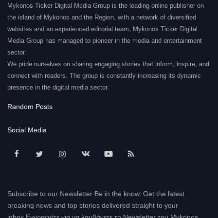
Mykonos Ticker Digital Media Group is the leading online publisher on
the island of Mykonos and the Region, with a network of diversified
websites and an experienced editorial team, Mykonos Ticker Digital
Media Group has managed to pioneer in the media and entertainment
sector.
We pride ourselves on sharing engaging stories that inform, inspire, and
connect with readers. The group is constantly increasing its dynamic
presence in the digital media sector.
Random Posts
Social Media
Subscribe to our Newsletter Be in the know. Get the latest
breaking news and top stories delivered straight to your
inbox.Εγγραφείτε για να λαμβάνετε το Newsletter του Mykonos