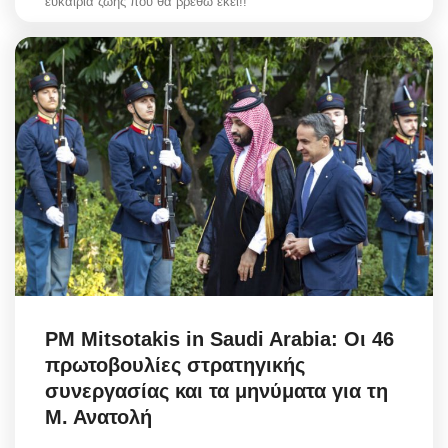
ευκαιρία ζωής που θα βρεθώ εκεί!!
PM Mitsotakis in Saudi Arabia: Οι 46
πρωτοβουλίες στρατηγικής
συνεργασίας και τα μηνύματα για τη
Μ. Ανατολή