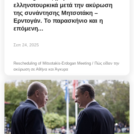
ελληνοτουρκικά μετά την ακύρωση
της συνάντησης Μητσοτάκη –
Ερντογάν. Το παρασκήνιο και η
επόμενη...
Σεπ 24, 2025
Rescheduling of Mitsotakis-Erdogan Meeting / Πώς είδαν την
ακύρωση σε Αθήνα και Άγκυρα