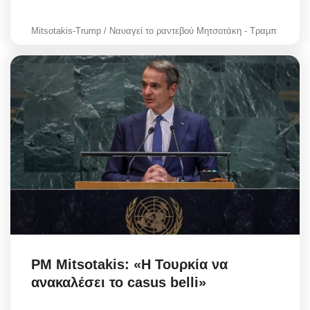
Mitsotakis-Trump / Ναυαγεί το ραντεβού Μητσοτάκη - Τραμπ
PM Mitsotakis: «Η Τουρκία να
ανακαλέσει το casus belli»