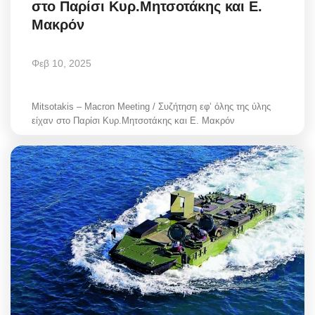
στο Παρίσι Κυρ.Μητσοτάκης και Ε.
Μακρόν
Φεβ 10, 2025
Mitsotakis – Macron Meeting / Συζήτηση εφ’ όλης της ύλης
είχαν στο Παρίσι Κυρ.Μητσοτάκης και Ε. Μακρόν