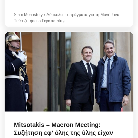
Sinai Monastery / Δύσκολα τα πράγματα για τη Μονή Σινά –
Τι θα ζητήσει ο Γεραπετρίτης
Mitsotakis – Macron Meeting:
Συζήτηση εφ’ όλης της ύλης είχαν