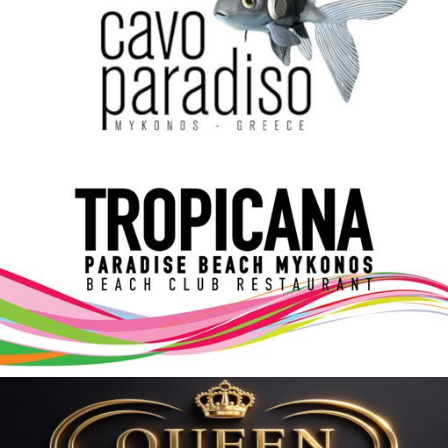
Elections 2023
Γλώσσα
Ελληνικά
English