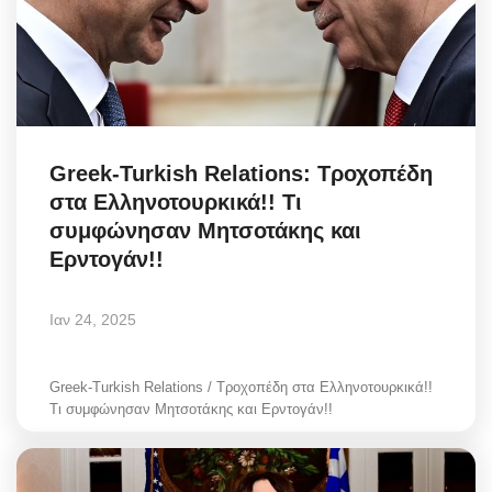
Greek-Turkish Relations: Τροχοπέδη
στα Ελληνοτουρκικά!! Τι
συμφώνησαν Μητσοτάκης και
Ερντογάν!!
Ιαν 24, 2025
Greek-Turkish Relations / Τροχοπέδη στα Ελληνοτουρκικά!!
Τι συμφώνησαν Μητσοτάκης και Ερντογάν!!