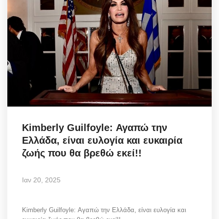
Kimberly Guilfoyle: Αγαπώ την
Ελλάδα, είναι ευλογία και ευκαιρία
ζωής που θα βρεθώ εκεί!!
Ιαν 20, 2025
Kimberly Guilfoyle: Αγαπώ την Ελλάδα, είναι ευλογία και