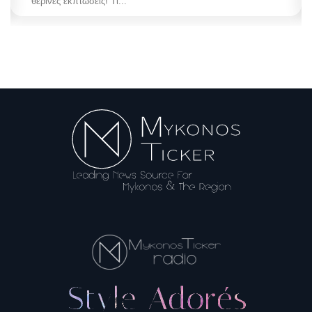
θερινές εκπτώσεις! Τι...