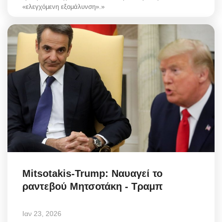
«ελεγχόμενη εξομάλυνση».»
Mitsotakis-Trump: Ναυαγεί το
ραντεβού Μητσοτάκη - Τραμπ
Ιαν 23, 2026