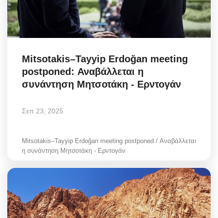
Mitsotakis–Tayyip Erdoğan meeting
postponed: Αναβάλλεται η
συνάντηση Μητσοτάκη - Ερντογάν
Σεπ 23, 2025
Mitsotakis–Tayyip Erdoğan meeting postponed / Αναβάλλεται
η συνάντηση Μητσοτάκη - Ερντογάν