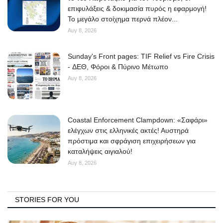
επιφυλάξεις & δοκιμασία πυρός η εφαρμογή!
Το μεγάλο στοίχημα περνά πλέον...
Αυγ 8, 2026
Sunday's Front pages: TIF Relief vs Fire Crisis
- ΔΕΘ, Φόροι & Πύρινο Μέτωπο
Αυγ 8, 2026
Coastal Enforcement Clampdown: «Σαφάρι»
ελέγχων στις ελληνικές ακτές! Αυστηρά
πρόστιμα και σφράγιση επιχειρήσεων για
καταλήψεις αιγιαλού!
Αυγ 8, 2026
STORIES FOR YOU