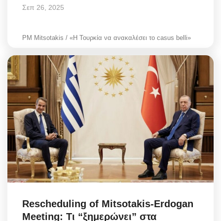
Σεπ 26, 2025
PM Mitsotakis / «Η Τουρκία να ανακαλέσει το casus belli»
Rescheduling of Mitsotakis-Erdogan
Meeting: Τι “ξημερώνει” στα