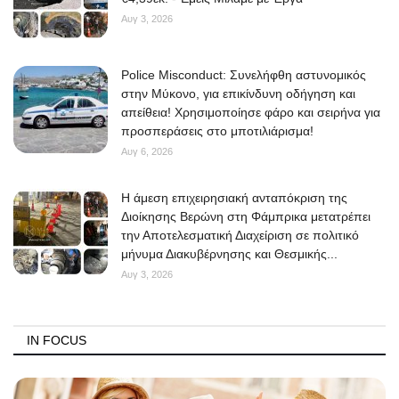
Αυγ 3, 2026
Police Misconduct: Συνελήφθη αστυνομικός
στην Μύκονο, για επικίνδυνη οδήγηση και
απείθεια! Χρησιμοποίησε φάρο και σειρήνα για
προσπεράσεις στο μποτιλιάρισμα!
Αυγ 6, 2026
Η άμεση επιχειρησιακή ανταπόκριση της
Διοίκησης Βερώνη στη Φάμπρικα μετατρέπει
την Αποτελεσματική Διαχείριση σε πολιτικό
μήνυμα Διακυβέρνησης και Θεσμικής...
Αυγ 3, 2026
IN FOCUS